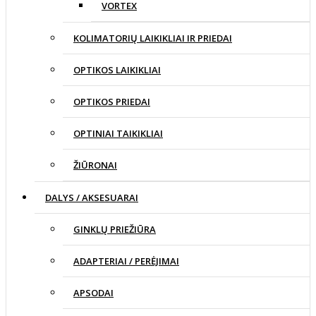
VORTEX
KOLIMATORIŲ LAIKIKLIAI IR PRIEDAI
OPTIKOS LAIKIKLIAI
OPTIKOS PRIEDAI
OPTINIAI TAIKIKLIAI
ŽIŪRONAI
DALYS / AKSESUARAI
GINKLŲ PRIEŽIŪRA
ADAPTERIAI / PERĖJIMAI
APSODAI