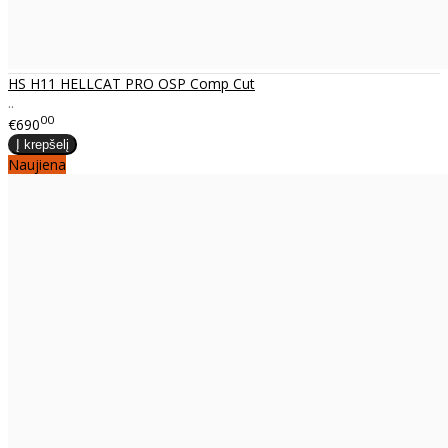
HS H11 HELLCAT PRO OSP Comp Cut
..
00
€690
Naujiena