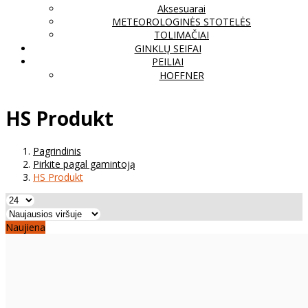
Aksesuarai
METEOROLOGINĖS STOTELĖS
TOLIMAČIAI
GINKLŲ SEIFAI
PEILIAI
HOFFNER
HS Produkt
Pagrindinis
Pirkite pagal gamintoją
HS Produkt
Naujiena