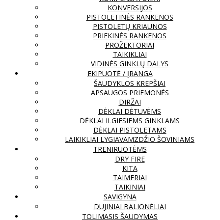
KONVERSIJOS
PISTOLETINĖS RANKENOS
PISTOLETŲ KRIAUNOS
PRIEKINĖS RANKENOS
PROŽEKTORIAI
TAIKIKLIAI
VIDINĖS GINKLŲ DALYS
EKIPUOTĖ / ĮRANGA
ŠAUDYKLOS KREPŠIAI
APSAUGOS PRIEMONĖS
DIRŽAI
DĖKLAI DĖTUVĖMS
DĖKLAI ILGIESIEMS GINKLAMS
DĖKLAI PISTOLETAMS
LAIKIKLIAI LYGIAVAMZDŽIO ŠOVINIAMS
TRENIRUOTĖMS
DRY FIRE
KITA
TAIMERIAI
TAIKINIAI
SAVIGYNA
DUJINIAI BALIONĖLIAI
TOLIMASIS ŠAUDYMAS