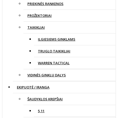
PRIEKINĖS RANKENOS
PROŽEKTORIAI
TAIKIKLIAI
ILGIESIEMS GINKLAMS
TRUGLO TAIKIKLIAI
WARREN TACTICAL
VIDINĖS GINKLŲ DALYS
EKIPUOTĖ / ĮRANGA
ŠAUDYKLOS KREPŠIAI
5,11