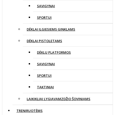
SAVIGYNAI
SPORTUI
DĖKLAI ILGIESIEMS GINKLAMS
DĖKLAI PISTOLETAMS
DĖKLŲ PLATFORMOS
SAVIGYNAI
SPORTUI
TAKTINIAI
LAIKIKLIAI LYGIAVAMZDŽIO ŠOVINIAMS
TRENIRUOTĖMS