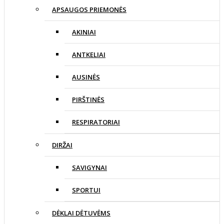
APSAUGOS PRIEMONĖS
AKINIAI
ANTKELIAI
AUSINĖS
PIRŠTINĖS
RESPIRATORIAI
DIRŽAI
SAVIGYNAI
SPORTUI
DĖKLAI DĖTUVĖMS