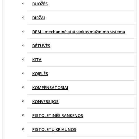
BUOŽĖS
DIRŽAI
DPM - mechaninė atatrankos mažinimo sistema
DĖTUVĖS
KITA
KOJELĖS
KOMPENSATORIAI
KONVERSIJOS
PISTOLETINĖS RANKENOS
PISTOLETŲ KRIAUNOS