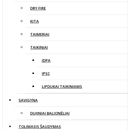
DRY FIRE
KITA
TAIMERIAI
TAIKINIAI
IDPA
IPSC
LIPDUKAI TAIKINIAMS
SAVIGYNA
DUJINIAI BALIONĖLIAI
TOLIMASIS ŠAUDYMAS