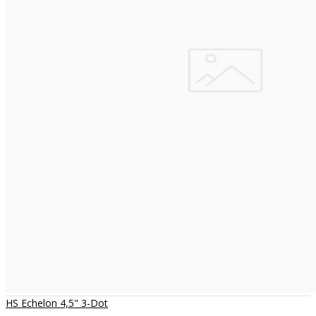
HS Echelon 4,5" 3-Dot