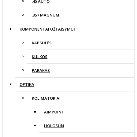
.45 AUTO
.357 MAGNUM
KOMPONENTAI UŽTAISYMUI
KAPSULĖS
KULKOS
PARAKAS
OPTIKA
KOLIMATORIAI
AIMPOINT
HOLOSUN