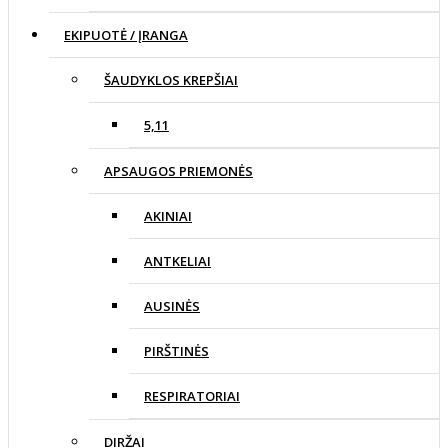
EKIPUOTĖ / ĮRANGA
ŠAUDYKLOS KREPŠIAI
5,11
APSAUGOS PRIEMONĖS
AKINIAI
ANTKELIAI
AUSINĖS
PIRŠTINĖS
RESPIRATORIAI
DIRŽAI