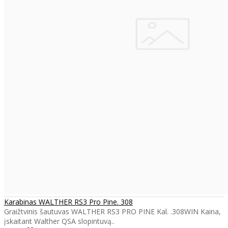
Karabinas WALTHER RS3 Pro Pine. 308
Graižtvinis šautuvas WALTHER RS3 PRO PINE Kal. .308WIN Kaina,
įskaitant Walther QSA slopintuvą..