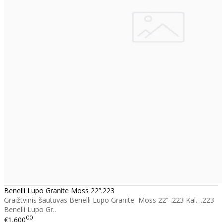
Benelli Lupo Granite Moss 22”.223
Graižtvinis šautuvas Benelli Lupo Granite Moss 22” .223 Kal. ..223
Benelli Lupo Gr..
00
€1,600