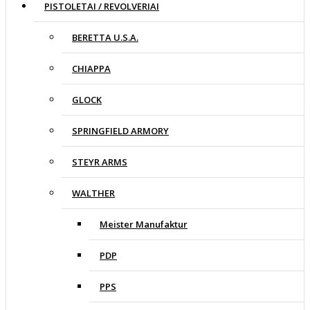
PISTOLETAI / REVOLVERIAI
BERETTA U.S.A.
CHIAPPA
GLOCK
SPRINGFIELD ARMORY
STEYR ARMS
WALTHER
Meister Manufaktur
PDP
PPS