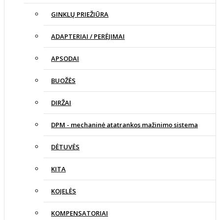
GINKLŲ PRIEŽIŪRA
ADAPTERIAI / PERĖJIMAI
APSODAI
BUOŽĖS
DIRŽAI
DPM - mechaninė atatrankos mažinimo sistema
DĖTUVĖS
KITA
KOJELĖS
KOMPENSATORIAI