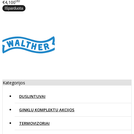
00
€4,100
Kategorijos
DUSLINTUVAI
GINKLŲ KOMPLEKTŲ AKCIJOS
TERMOVIZORIAI