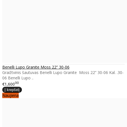
Benelli Lupo Granite Moss 22” 30-06
Graižtvinis šautuvas Benelli Lupo Granite Moss 22” 30-06 Kal. .30-
06 Benelli Lupo ..
00
€1,600
Naujiena