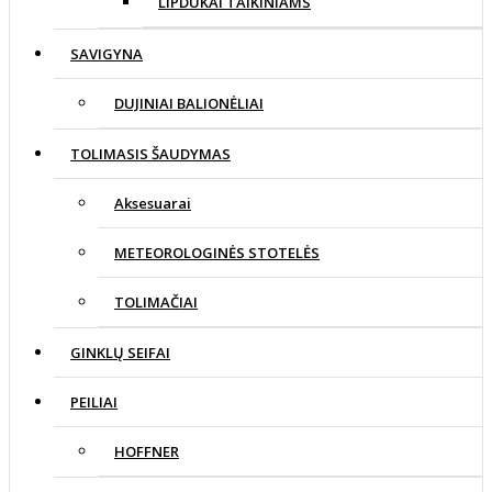
LIPDUKAI TAIKINIAMS
SAVIGYNA
DUJINIAI BALIONĖLIAI
TOLIMASIS ŠAUDYMAS
Aksesuarai
METEOROLOGINĖS STOTELĖS
TOLIMAČIAI
GINKLŲ SEIFAI
PEILIAI
HOFFNER