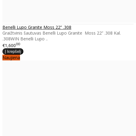
Benelli Lupo Granite Moss 22” .308
Graižtvinis šautuvas Benelli Lupo Granite Moss 22” .308 Kal.
.308WIN Benelli Lupo ..
00
€1,600
Naujiena