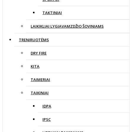
TAKTINIAI
LAIKIKLIAI LYGIAVAMZDŽIO ŠOVINIAMS
TRENIRUOTĖMS
DRY FIRE
KITA
TAIMERIAI
TAIKINIAI
IDPA
IPSC