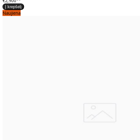
€2,900
Naujiena