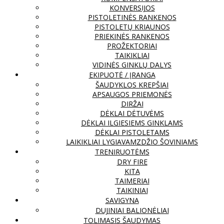
KONVERSIJOS
PISTOLETINĖS RANKENOS
PISTOLETŲ KRIAUNOS
PRIEKINĖS RANKENOS
PROŽEKTORIAI
TAIKIKLIAI
VIDINĖS GINKLŲ DALYS
EKIPUOTĖ / ĮRANGA
ŠAUDYKLOS KREPŠIAI
APSAUGOS PRIEMONĖS
DIRŽAI
DĖKLAI DĖTUVĖMS
DĖKLAI ILGIESIEMS GINKLAMS
DĖKLAI PISTOLETAMS
LAIKIKLIAI LYGIAVAMZDŽIO ŠOVINIAMS
TRENIRUOTĖMS
DRY FIRE
KITA
TAIMERIAI
TAIKINIAI
SAVIGYNA
DUJINIAI BALIONĖLIAI
TOLIMASIS ŠAUDYMAS