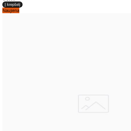
Naujiena