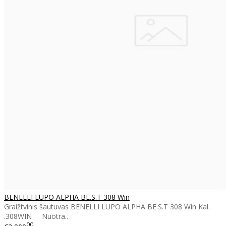
BENELLI LUPO ALPHA BE.S.T 308 Win
Graižtvinis šautuvas BENELLI LUPO ALPHA BE.S.T 308 Win Kal.
.308WIN Nuotra..
00