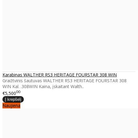
Karabinas WALTHER RS3 HERITAGE FOURSTAR 308 WIN
Graižtvinis šautuvas WALTHER RS3 HERITAGE FOURSTAR 308
WIN Kal. .308WIN Kaina, įskaitant Walth..
00
€5,500
Naujiena