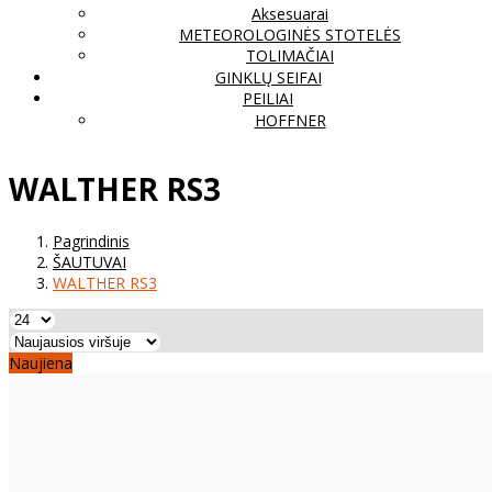
Aksesuarai
METEOROLOGINĖS STOTELĖS
TOLIMAČIAI
GINKLŲ SEIFAI
PEILIAI
HOFFNER
WALTHER RS3
Pagrindinis
ŠAUTUVAI
WALTHER RS3
Naujiena