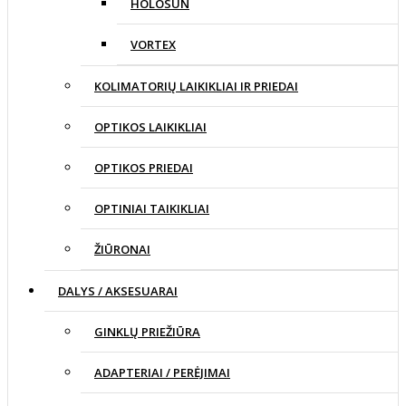
HOLOSUN
VORTEX
KOLIMATORIŲ LAIKIKLIAI IR PRIEDAI
OPTIKOS LAIKIKLIAI
OPTIKOS PRIEDAI
OPTINIAI TAIKIKLIAI
ŽIŪRONAI
DALYS / AKSESUARAI
GINKLŲ PRIEŽIŪRA
ADAPTERIAI / PERĖJIMAI