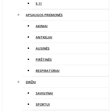
5,11
APSAUGOS PRIEMONĖS
AKINIAI
ANTKELIAI
AUSINĖS
PIRŠTINĖS
RESPIRATORIAI
DIRŽAI
SAVIGYNAI
SPORTUI