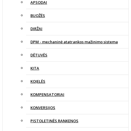
APSODAI
BUOŽĖS
DIRŽAI
DPM - mechaninė atatrankos mažinimo sistema
DĖTUVĖS
KITA
KOJELĖS
KOMPENSATORIAI
KONVERSIJOS
PISTOLETINĖS RANKENOS