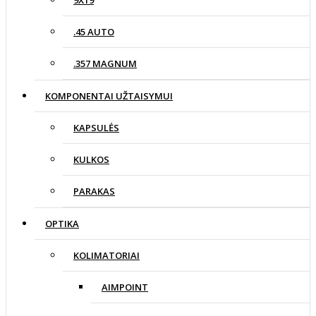
.45 AUTO
.357 MAGNUM
KOMPONENTAI UŽTAISYMUI
KAPSULĖS
KULKOS
PARAKAS
OPTIKA
KOLIMATORIAI
AIMPOINT