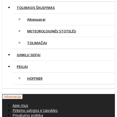
TOLIMASIS ŠAUDYMAS
Aksesuarai
METEOROLOGINĖS STOTELĖS
TOLIMAČIAI
GINKLŲ SEIFAI
PEILIAI
HOFFNER
Informacija
Apie mus
Pirkimo sąlygos ir taisyklės
Privatumo politika