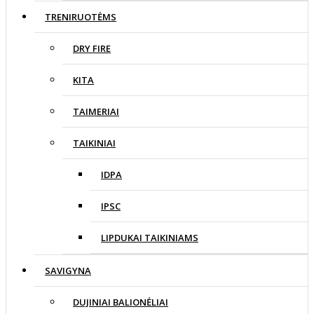
TRENIRUOTĖMS
DRY FIRE
KITA
TAIMERIAI
TAIKINIAI
IDPA
IPSC
LIPDUKAI TAIKINIAMS
SAVIGYNA
DUJINIAI BALIONĖLIAI