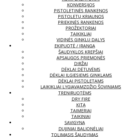
KONVERSIJOS
PISTOLETINĖS RANKENOS
PISTOLETŲ KRIAUNOS
PRIEKINĖS RANKENOS
PROŽEKTORIAI
TAIKIKLIAI
VIDINĖS GINKLŲ DALYS
EKIPUOTĖ / ĮRANGA
ŠAUDYKLOS KREPŠIAI
APSAUGOS PRIEMONĖS
DIRŽAI
DĖKLAI DĖTUVĖMS
DĖKLAI ILGIESIEMS GINKLAMS
DĖKLAI PISTOLETAMS
LAIKIKLIAI LYGIAVAMZDŽIO ŠOVINIAMS
TRENIRUOTĖMS
DRY FIRE
KITA
TAIMERIAI
TAIKINIAI
SAVIGYNA
DUJINIAI BALIONĖLIAI
TOLIMASIS ŠAUDYMAS