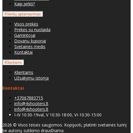
Kaip pirkti?
Klientų aptarnavimas
Visos prekės
Prekės su nuolaida
Gamintojai
Dovanų kuponai
Svetainės medis
Kontaktai
Klientams
Klientams
Užsakymų istorija
Kontaktai
+37067883715
info@4shooters.lt
info@4shooters.lt
I-IV 10:30-19val, V 10:30-18:00, VI-10:30-15:00
2026 © Visos teisės saugomos. Kopijuoti, platinti svetainės turinį
be autorių sutikimo draudžiama.