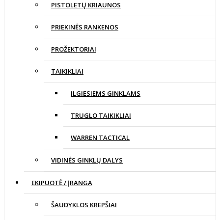
PISTOLETŲ KRIAUNOS
PRIEKINĖS RANKENOS
PROŽEKTORIAI
TAIKIKLIAI
ILGIESIEMS GINKLAMS
TRUGLO TAIKIKLIAI
WARREN TACTICAL
VIDINĖS GINKLŲ DALYS
EKIPUOTĖ / ĮRANGA
ŠAUDYKLOS KREPŠIAI