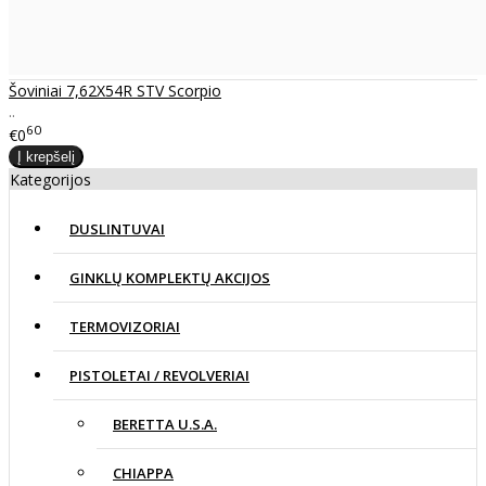
Šoviniai 7,62X54R STV Scorpio
..
60
€0
Kategorijos
DUSLINTUVAI
GINKLŲ KOMPLEKTŲ AKCIJOS
TERMOVIZORIAI
PISTOLETAI / REVOLVERIAI
BERETTA U.S.A.
CHIAPPA