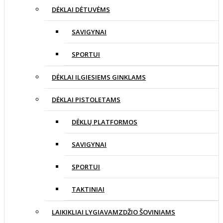
DĖKLAI DĖTUVĖMS
SAVIGYNAI
SPORTUI
DĖKLAI ILGIESIEMS GINKLAMS
DĖKLAI PISTOLETAMS
DĖKLŲ PLATFORMOS
SAVIGYNAI
SPORTUI
TAKTINIAI
LAIKIKLIAI LYGIAVAMZDŽIO ŠOVINIAMS