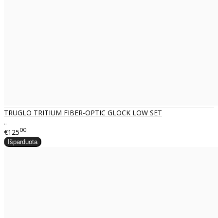
TRUGLO TRITIUM FIBER-OPTIC GLOCK LOW SET
..
00
€125