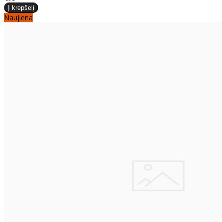
Naujiena