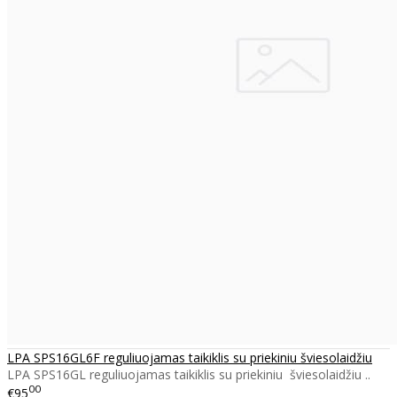
LPA SPS16GL6F reguliuojamas taikiklis su priekiniu šviesolaidžiu
LPA SPS16GL reguliuojamas taikiklis su priekiniu šviesolaidžiu ..
00
€95