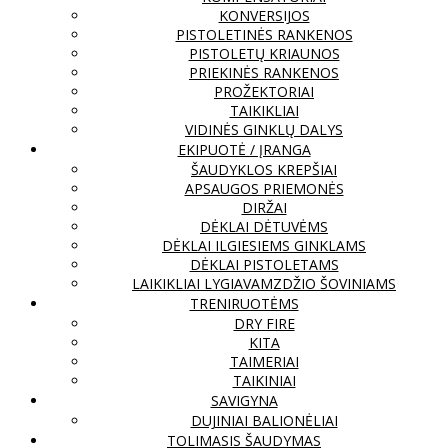
KONVERSIJOS
PISTOLETINĖS RANKENOS
PISTOLETŲ KRIAUNOS
PRIEKINĖS RANKENOS
PROŽEKTORIAI
TAIKIKLIAI
VIDINĖS GINKLŲ DALYS
EKIPUOTĖ / ĮRANGA
ŠAUDYKLOS KREPŠIAI
APSAUGOS PRIEMONĖS
DIRŽAI
DĖKLAI DĖTUVĖMS
DĖKLAI ILGIESIEMS GINKLAMS
DĖKLAI PISTOLETAMS
LAIKIKLIAI LYGIAVAMZDŽIO ŠOVINIAMS
TRENIRUOTĖMS
DRY FIRE
KITA
TAIMERIAI
TAIKINIAI
SAVIGYNA
DUJINIAI BALIONĖLIAI
TOLIMASIS ŠAUDYMAS