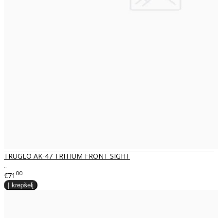
TRUGLO AK-47 TRITIUM FRONT SIGHT
..
00
€71