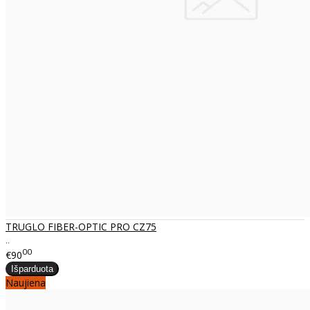
TRUGLO FIBER-OPTIC PRO CZ75
..
00
€90
Naujiena