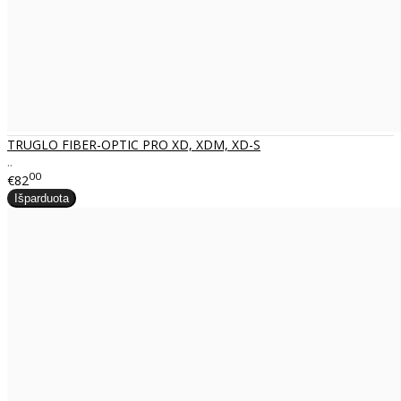
TRUGLO FIBER-OPTIC PRO XD, XDM, XD-S
..
00
€82