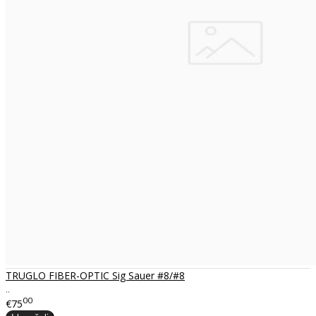
TRUGLO FIBER-OPTIC Sig Sauer #8/#8
..
00
€75