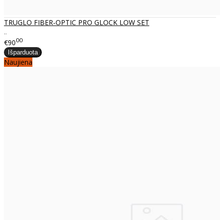
TRUGLO FIBER-OPTIC PRO GLOCK LOW SET
..
00
€90
Naujiena