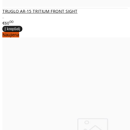
TRUGLO AR-15 TRITIUM FRONT SIGHT
..
00
€60
Naujiena