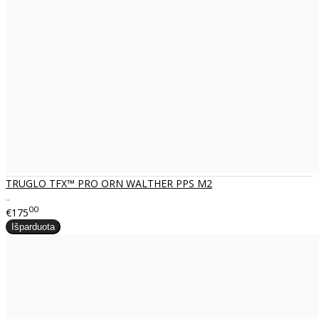
TRUGLO TFX™ PRO ORN WALTHER PPS M2
..
00
€175