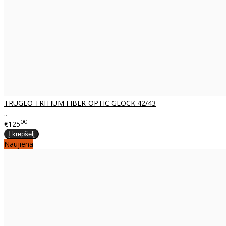
TRUGLO TRITIUM FIBER-OPTIC GLOCK 42/43
..
00
€125
Naujiena