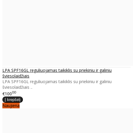
LPA SPF16GL reguliuojamas taikiklis su priekiniu ir galiniu
šviesolaidžiais
LPA SPF16GL reguliuojamas taikiklis su priekiniu ir galiniu
šviesolaidžiais ..
00
€100
Naujiena