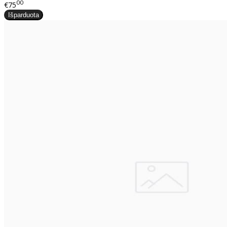
00
€75