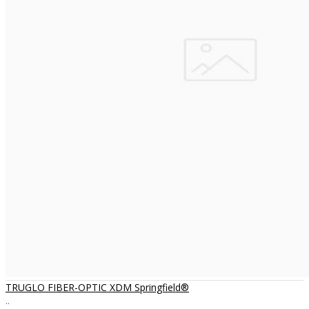
TRUGLO FIBER-OPTIC XDM Springfield®
..