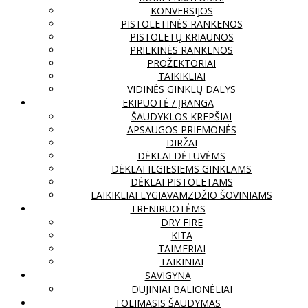
KONVERSIJOS
PISTOLETINĖS RANKENOS
PISTOLETŲ KRIAUNOS
PRIEKINĖS RANKENOS
PROŽEKTORIAI
TAIKIKLIAI
VIDINĖS GINKLŲ DALYS
EKIPUOTĖ / ĮRANGA
ŠAUDYKLOS KREPŠIAI
APSAUGOS PRIEMONĖS
DIRŽAI
DĖKLAI DĖTUVĖMS
DĖKLAI ILGIESIEMS GINKLAMS
DĖKLAI PISTOLETAMS
LAIKIKLIAI LYGIAVAMZDŽIO ŠOVINIAMS
TRENIRUOTĖMS
DRY FIRE
KITA
TAIMERIAI
TAIKINIAI
SAVIGYNA
DUJINIAI BALIONĖLIAI
TOLIMASIS ŠAUDYMAS