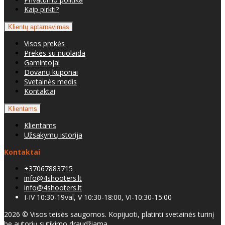
Kaip pirkti?
Klientų aptarnavimas
Visos prekės
Prekės su nuolaida
Gamintojai
Dovanų kuponai
Svetainės medis
Kontaktai
Klientams
Klientams
Užsakymų istorija
Kontaktai
+37067883715
info@4shooters.lt
info@4shooters.lt
I-IV 10:30-19val, V 10:30-18:00, VI-10:30-15:00
2026 © Visos teisės saugomos. Kopijuoti, platinti svetainės turinį
be autorių sutikimo draudžiama.