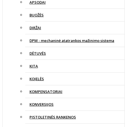
APSODAI
BUOŽĖS
DIRŽAI
DPM - mechaninė atatrankos mažinimo sistema
DĖTUVĖS
KITA
KOJELĖS
KOMPENSATORIAI
KONVERSIJOS
PISTOLETINĖS RANKENOS