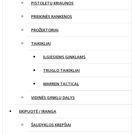
PISTOLETŲ KRIAUNOS
PRIEKINĖS RANKENOS
PROŽEKTORIAI
TAIKIKLIAI
ILGIESIEMS GINKLAMS
TRUGLO TAIKIKLIAI
WARREN TACTICAL
VIDINĖS GINKLŲ DALYS
EKIPUOTĖ / ĮRANGA
ŠAUDYKLOS KREPŠIAI