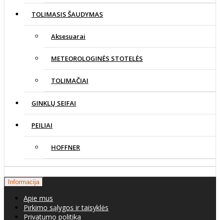
TOLIMASIS ŠAUDYMAS
Aksesuarai
METEOROLOGINĖS STOTELĖS
TOLIMAČIAI
GINKLŲ SEIFAI
PEILIAI
HOFFNER
Informacija
Apie mus
Pirkimo sąlygos ir taisyklės
Privatumo politika