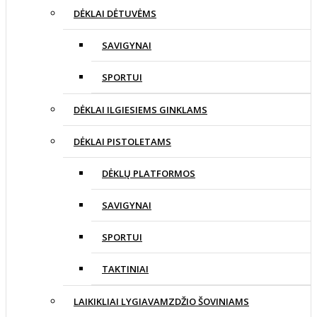
DĖKLAI DĖTUVĖMS
SAVIGYNAI
SPORTUI
DĖKLAI ILGIESIEMS GINKLAMS
DĖKLAI PISTOLETAMS
DĖKLŲ PLATFORMOS
SAVIGYNAI
SPORTUI
TAKTINIAI
LAIKIKLIAI LYGIAVAMZDŽIO ŠOVINIAMS