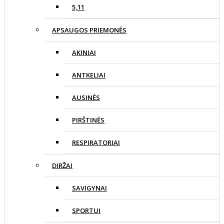
5,11
APSAUGOS PRIEMONĖS
AKINIAI
ANTKELIAI
AUSINĖS
PIRŠTINĖS
RESPIRATORIAI
DIRŽAI
SAVIGYNAI
SPORTUI