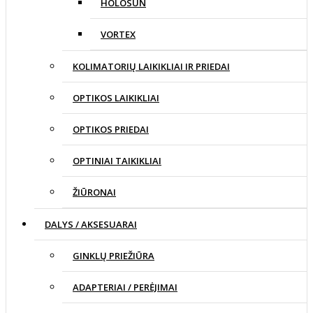
HOLOSUN
VORTEX
KOLIMATORIŲ LAIKIKLIAI IR PRIEDAI
OPTIKOS LAIKIKLIAI
OPTIKOS PRIEDAI
OPTINIAI TAIKIKLIAI
ŽIŪRONAI
DALYS / AKSESUARAI
GINKLŲ PRIEŽIŪRA
ADAPTERIAI / PERĖJIMAI