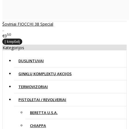
Šoviniai FIOCCHI 38 Special
..
50
€0
Kategorijos
DUSLINTUVAI
GINKLŲ KOMPLEKTŲ AKCIJOS
TERMOVIZORIAI
PISTOLETAI / REVOLVERIAI
BERETTA U.S.A.
CHIAPPA