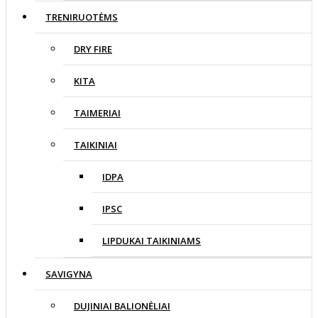
TRENIRUOTĖMS
DRY FIRE
KITA
TAIMERIAI
TAIKINIAI
IDPA
IPSC
LIPDUKAI TAIKINIAMS
SAVIGYNA
DUJINIAI BALIONĖLIAI