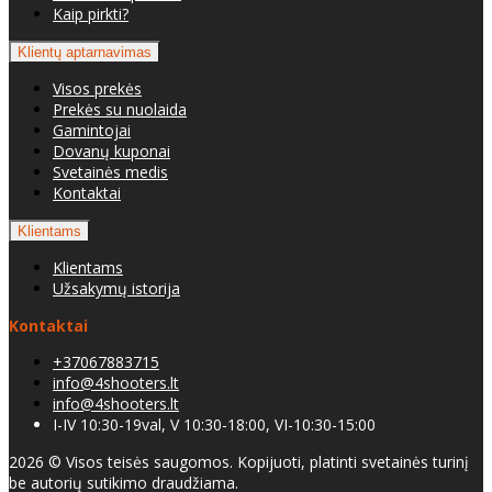
Kaip pirkti?
Klientų aptarnavimas
Visos prekės
Prekės su nuolaida
Gamintojai
Dovanų kuponai
Svetainės medis
Kontaktai
Klientams
Klientams
Užsakymų istorija
Kontaktai
+37067883715
info@4shooters.lt
info@4shooters.lt
I-IV 10:30-19val, V 10:30-18:00, VI-10:30-15:00
2026 © Visos teisės saugomos. Kopijuoti, platinti svetainės turinį
be autorių sutikimo draudžiama.