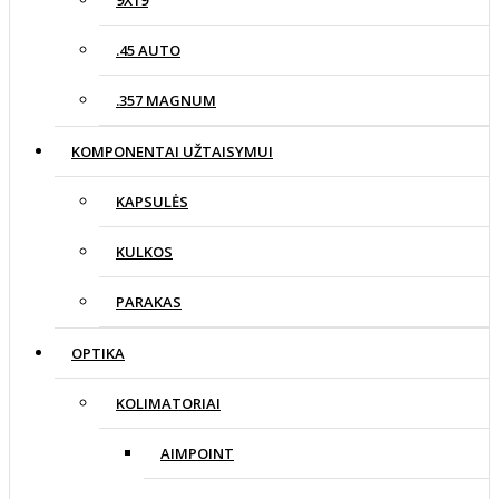
.45 AUTO
.357 MAGNUM
KOMPONENTAI UŽTAISYMUI
KAPSULĖS
KULKOS
PARAKAS
OPTIKA
KOLIMATORIAI
AIMPOINT