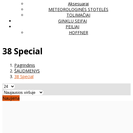
Aksesuarai
METEOROLOGINĖS STOTELĖS
TOLIMAČIAI
GINKLŲ SEIFAI
PEILIAI
HOFFNER
38 Special
Pagrindinis
ŠAUDMENYS
38 Special
Naujiena