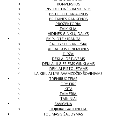
KONVERSIJOS
PISTOLETINĖS RANKENOS
PISTOLETŲ KRIAUNOS
PRIEKINĖS RANKENOS
PROŽEKTORIAI
TAIKIKLIAI
VIDINĖS GINKLŲ DALYS
EKIPUOTĖ / ĮRANGA
ŠAUDYKLOS KREPŠIAI
APSAUGOS PRIEMONĖS
DIRŽAI
DĖKLAI DĖTUVĖMS
DĖKLAI ILGIESIEMS GINKLAMS
DĖKLAI PISTOLETAMS
LAIKIKLIAI LYGIAVAMZDŽIO ŠOVINIAMS
TRENIRUOTĖMS
DRY FIRE
KITA
TAIMERIAI
TAIKINIAI
SAVIGYNA
DUJINIAI BALIONĖLIAI
TOLIMASIS ŠAUDYMAS