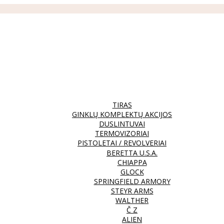
TIRAS
GINKLŲ KOMPLEKTŲ AKCIJOS
DUSLINTUVAI
TERMOVIZORIAI
PISTOLETAI / REVOLVERIAI
BERETTA U.S.A.
CHIAPPA
GLOCK
SPRINGFIELD ARMORY
STEYR ARMS
WALTHER
Č Z
ALIEN