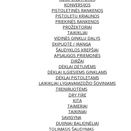
KONVERSIJOS
PISTOLETINĖS RANKENOS
PISTOLETŲ KRIAUNOS
PRIEKINĖS RANKENOS
PROŽEKTORIAI
TAIKIKLIAI
VIDINĖS GINKLŲ DALYS
EKIPUOTĖ / ĮRANGA
ŠAUDYKLOS KREPŠIAI
APSAUGOS PRIEMONĖS
DIRŽAI
DĖKLAI DĖTUVĖMS
DĖKLAI ILGIESIEMS GINKLAMS
DĖKLAI PISTOLETAMS
LAIKIKLIAI LYGIAVAMZDŽIO ŠOVINIAMS
TRENIRUOTĖMS
DRY FIRE
KITA
TAIMERIAI
TAIKINIAI
SAVIGYNA
DUJINIAI BALIONĖLIAI
TOLIMASIS ŠAUDYMAS