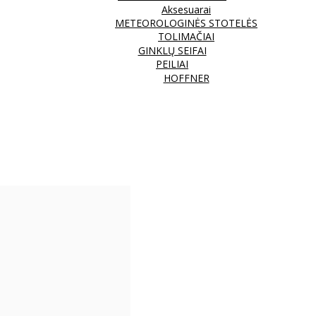
Aksesuarai
METEOROLOGINĖS STOTELĖS
TOLIMAČIAI
GINKLŲ SEIFAI
PEILIAI
HOFFNER