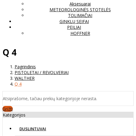
Aksesuarai
METEOROLOGINĖS STOTELĖS
TOLIMAČIAI
GINKLŲ SEIFAI
PEILIAI
HOFFNER
Q 4
Pagrindinis
PISTOLETAI / REVOLVERIAI
WALTHER
Q 4
Atsiprašome, tačiau prekių kategorijoje nerasta.
Grįžti
Kategorijos
DUSLINTUVAI