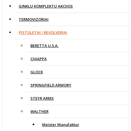
GINKLŲ KOMPLEKTŲ AKCIJOS
TERMOVIZORIAI
PISTOLETAI / REVOLVERIAI
BERETTA U.S.A.
CHIAPPA
GLOCK
SPRINGFIELD ARMORY
STEYR ARMS
WALTHER
Meister Manufaktur