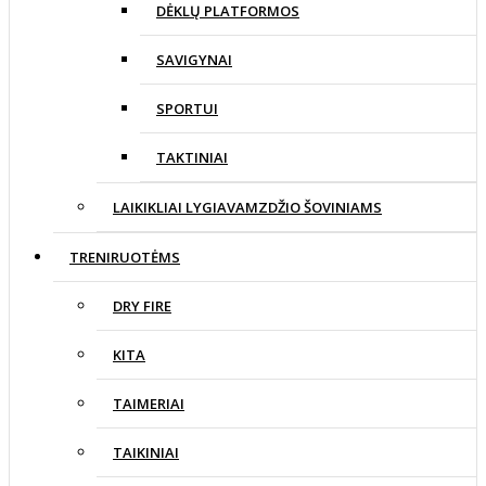
DĖKLŲ PLATFORMOS
SAVIGYNAI
SPORTUI
TAKTINIAI
LAIKIKLIAI LYGIAVAMZDŽIO ŠOVINIAMS
TRENIRUOTĖMS
DRY FIRE
KITA
TAIMERIAI
TAIKINIAI