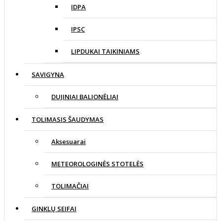
IDPA
IPSC
LIPDUKAI TAIKINIAMS
SAVIGYNA
DUJINIAI BALIONĖLIAI
TOLIMASIS ŠAUDYMAS
Aksesuarai
METEOROLOGINĖS STOTELĖS
TOLIMAČIAI
GINKLŲ SEIFAI