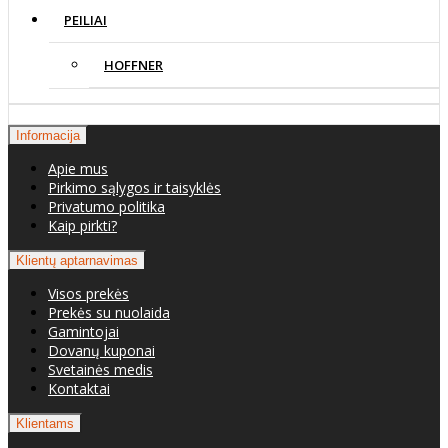
PEILIAI
HOFFNER
Informacija
Apie mus
Pirkimo sąlygos ir taisyklės
Privatumo politika
Kaip pirkti?
Klientų aptarnavimas
Visos prekės
Prekės su nuolaida
Gamintojai
Dovanų kuponai
Svetainės medis
Kontaktai
Klientams