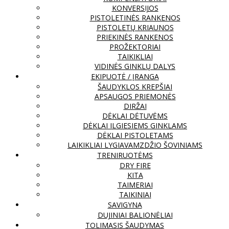
KONVERSIJOS
PISTOLETINĖS RANKENOS
PISTOLETŲ KRIAUNOS
PRIEKINĖS RANKENOS
PROŽEKTORIAI
TAIKIKLIAI
VIDINĖS GINKLŲ DALYS
EKIPUOTĖ / ĮRANGA
ŠAUDYKLOS KREPŠIAI
APSAUGOS PRIEMONĖS
DIRŽAI
DĖKLAI DĖTUVĖMS
DĖKLAI ILGIESIEMS GINKLAMS
DĖKLAI PISTOLETAMS
LAIKIKLIAI LYGIAVAMZDŽIO ŠOVINIAMS
TRENIRUOTĖMS
DRY FIRE
KITA
TAIMERIAI
TAIKINIAI
SAVIGYNA
DUJINIAI BALIONĖLIAI
TOLIMASIS ŠAUDYMAS