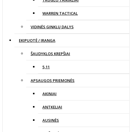
TRUGLO TAIKIKLIAI
WARREN TACTICAL
VIDINĖS GINKLŲ DALYS
EKIPUOTĖ / ĮRANGA
ŠAUDYKLOS KREPŠIAI
5,11
APSAUGOS PRIEMONĖS
AKINIAI
ANTKELIAI
AUSINĖS