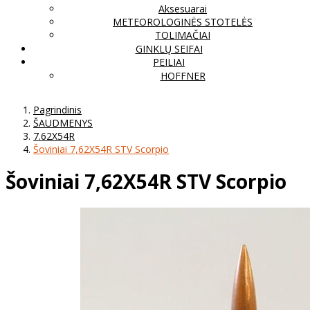
Aksesuarai
METEOROLOGINĖS STOTELĖS
TOLIMAČIAI
GINKLŲ SEIFAI
PEILIAI
HOFFNER
Pagrindinis
ŠAUDMENYS
7.62X54R
Šoviniai 7,62X54R STV Scorpio
Šoviniai 7,62X54R STV Scorpio