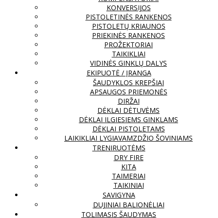
KONVERSIJOS
PISTOLETINĖS RANKENOS
PISTOLETŲ KRIAUNOS
PRIEKINĖS RANKENOS
PROŽEKTORIAI
TAIKIKLIAI
VIDINĖS GINKLŲ DALYS
EKIPUOTĖ / ĮRANGA
ŠAUDYKLOS KREPŠIAI
APSAUGOS PRIEMONĖS
DIRŽAI
DĖKLAI DĖTUVĖMS
DĖKLAI ILGIESIEMS GINKLAMS
DĖKLAI PISTOLETAMS
LAIKIKLIAI LYGIAVAMZDŽIO ŠOVINIAMS
TRENIRUOTĖMS
DRY FIRE
KITA
TAIMERIAI
TAIKINIAI
SAVIGYNA
DUJINIAI BALIONĖLIAI
TOLIMASIS ŠAUDYMAS