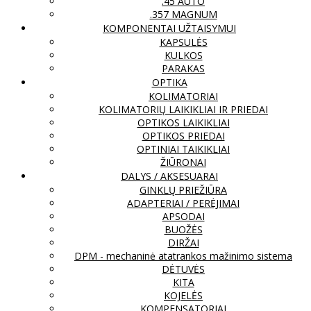
.45 AUTO
.357 MAGNUM
KOMPONENTAI UŽTAISYMUI
KAPSULĖS
KULKOS
PARAKAS
OPTIKA
KOLIMATORIAI
KOLIMATORIŲ LAIKIKLIAI IR PRIEDAI
OPTIKOS LAIKIKLIAI
OPTIKOS PRIEDAI
OPTINIAI TAIKIKLIAI
ŽIŪRONAI
DALYS / AKSESUARAI
GINKLŲ PRIEŽIŪRA
ADAPTERIAI / PERĖJIMAI
APSODAI
BUOŽĖS
DIRŽAI
DPM - mechaninė atatrankos mažinimo sistema
DĖTUVĖS
KITA
KOJELĖS
KOMPENSATORIAI