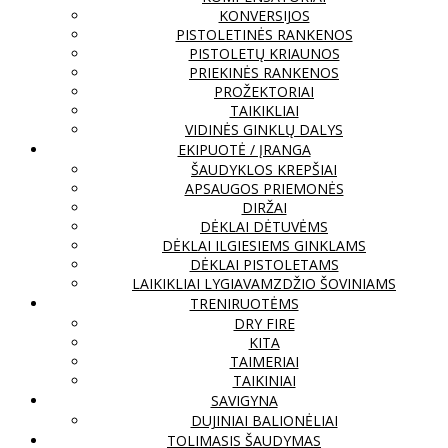
KONVERSIJOS
PISTOLETINĖS RANKENOS
PISTOLETŲ KRIAUNOS
PRIEKINĖS RANKENOS
PROŽEKTORIAI
TAIKIKLIAI
VIDINĖS GINKLŲ DALYS
EKIPUOTĖ / ĮRANGA
ŠAUDYKLOS KREPŠIAI
APSAUGOS PRIEMONĖS
DIRŽAI
DĖKLAI DĖTUVĖMS
DĖKLAI ILGIESIEMS GINKLAMS
DĖKLAI PISTOLETAMS
LAIKIKLIAI LYGIAVAMZDŽIO ŠOVINIAMS
TRENIRUOTĖMS
DRY FIRE
KITA
TAIMERIAI
TAIKINIAI
SAVIGYNA
DUJINIAI BALIONĖLIAI
TOLIMASIS ŠAUDYMAS