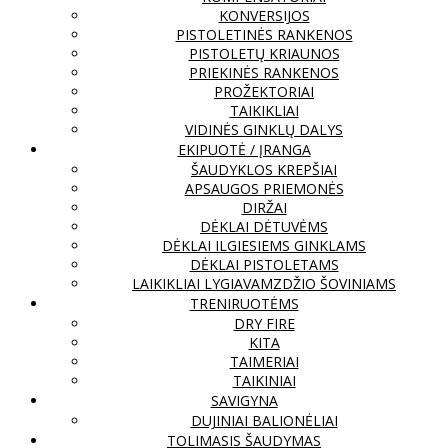
KONVERSIJOS
PISTOLETINĖS RANKENOS
PISTOLETŲ KRIAUNOS
PRIEKINĖS RANKENOS
PROŽEKTORIAI
TAIKIKLIAI
VIDINĖS GINKLŲ DALYS
EKIPUOTĖ / ĮRANGA
ŠAUDYKLOS KREPŠIAI
APSAUGOS PRIEMONĖS
DIRŽAI
DĖKLAI DĖTUVĖMS
DĖKLAI ILGIESIEMS GINKLAMS
DĖKLAI PISTOLETAMS
LAIKIKLIAI LYGIAVAMZDŽIO ŠOVINIAMS
TRENIRUOTĖMS
DRY FIRE
KITA
TAIMERIAI
TAIKINIAI
SAVIGYNA
DUJINIAI BALIONĖLIAI
TOLIMASIS ŠAUDYMAS