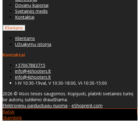
Dovanų kuponai
Svetainės medis
Kontaktai
Klientams
Klientams
Užsakymų istorija
Kontaktai
+37067883715
info@4shooters.lt
info@4shooters.lt
I-IV 10:30-19val, V 10:30-18:00, VI-10:30-15:00
2026 © Visos teisės saugomos. Kopijuoti, platinti svetainės turinį
be autorių sutikimo draudžiama.
Elektroninių parduotuvių nuoma
-
eShoprent.com
Rašyk
Skambink