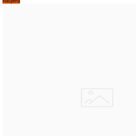
Naujiena