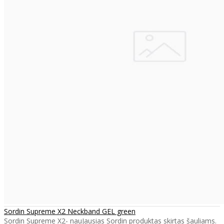
Sordin Supreme X2 Neckband GEL green
Sordin Supreme X2- nauJausias Sordin produktas skirtas šauliams.