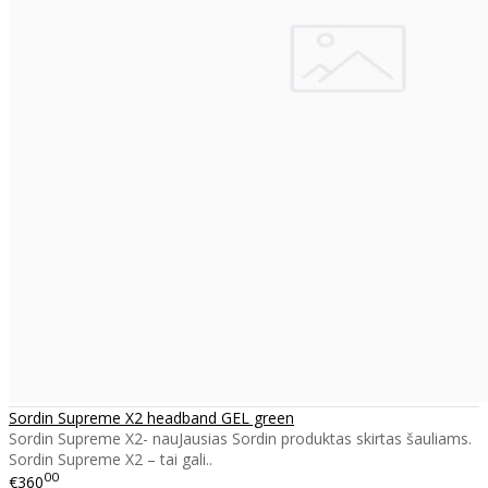
Sordin Supreme X2 headband GEL green
Sordin Supreme X2- nauJausias Sordin produktas skirtas šauliams.
Sordin Supreme X2 – tai gali..
00
€360