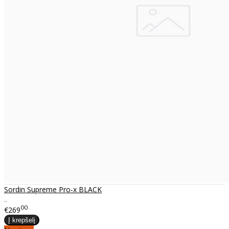
Sordin Supreme Pro-x BLACK
..
00
€269