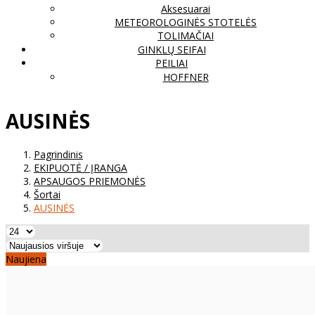
Aksesuarai
METEOROLOGINĖS STOTELĖS
TOLIMAČIAI
GINKLŲ SEIFAI
PEILIAI
HOFFNER
AUSINĖS
Pagrindinis
EKIPUOTĖ / ĮRANGA
APSAUGOS PRIEMONĖS
Šortai
AUSINĖS
Naujiena