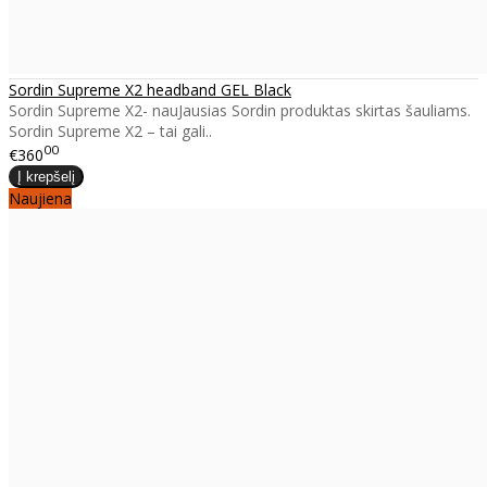
Sordin Supreme X2 headband GEL Black
Sordin Supreme X2- nauJausias Sordin produktas skirtas šauliams.
Sordin Supreme X2 – tai gali..
00
€360
Naujiena