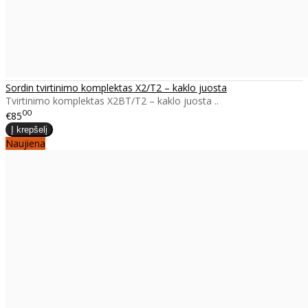
Sordin tvirtinimo komplektas X2/T2 – kaklo juosta
Tvirtinimo komplektas X2BT/T2 – kaklo juosta ..
00
€85
Naujiena