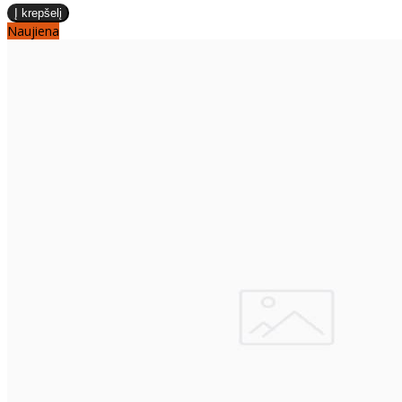
Naujiena