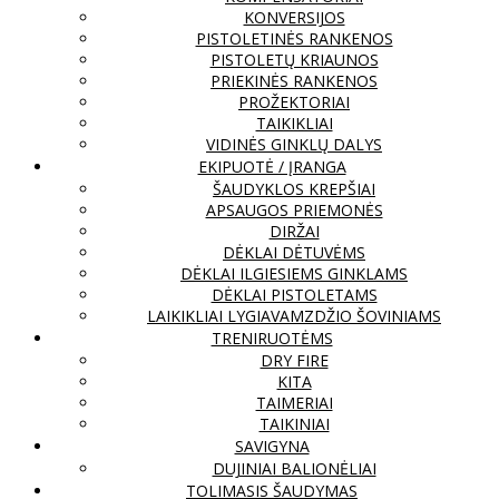
KONVERSIJOS
PISTOLETINĖS RANKENOS
PISTOLETŲ KRIAUNOS
PRIEKINĖS RANKENOS
PROŽEKTORIAI
TAIKIKLIAI
VIDINĖS GINKLŲ DALYS
EKIPUOTĖ / ĮRANGA
ŠAUDYKLOS KREPŠIAI
APSAUGOS PRIEMONĖS
DIRŽAI
DĖKLAI DĖTUVĖMS
DĖKLAI ILGIESIEMS GINKLAMS
DĖKLAI PISTOLETAMS
LAIKIKLIAI LYGIAVAMZDŽIO ŠOVINIAMS
TRENIRUOTĖMS
DRY FIRE
KITA
TAIMERIAI
TAIKINIAI
SAVIGYNA
DUJINIAI BALIONĖLIAI
TOLIMASIS ŠAUDYMAS