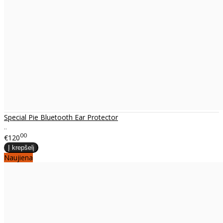
Special Pie Bluetooth Ear Protector
..
00
€120
Naujiena