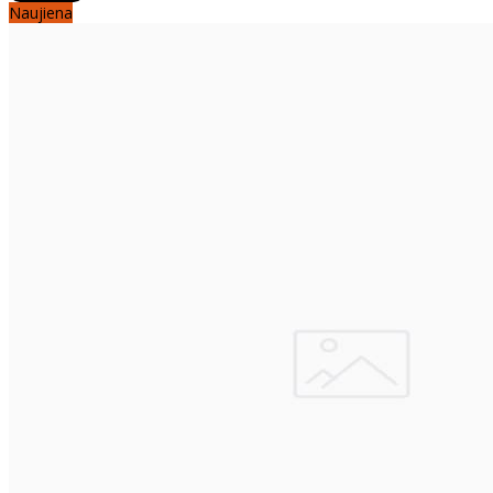
Naujiena