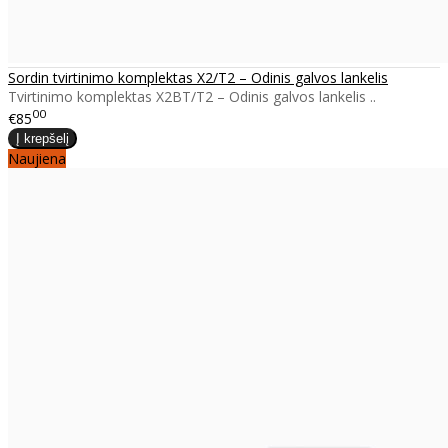
Sordin tvirtinimo komplektas X2/T2 – Odinis galvos lankelis
Tvirtinimo komplektas X2BT/T2 – Odinis galvos lankelis ..
00
€85
Naujiena