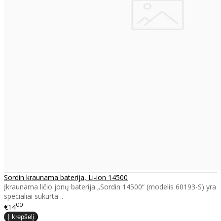
Sordin kraunama baterija, Li-ion 14500
Įkraunama ličio jonų baterija „Sordin 14500“ (modelis 60193-S) yra
specialiai sukurta ..
00
€14