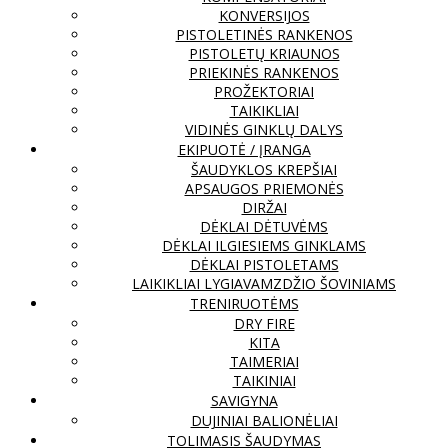
KONVERSIJOS
PISTOLETINĖS RANKENOS
PISTOLETŲ KRIAUNOS
PRIEKINĖS RANKENOS
PROŽEKTORIAI
TAIKIKLIAI
VIDINĖS GINKLŲ DALYS
EKIPUOTĖ / ĮRANGA
ŠAUDYKLOS KREPŠIAI
APSAUGOS PRIEMONĖS
DIRŽAI
DĖKLAI DĖTUVĖMS
DĖKLAI ILGIESIEMS GINKLAMS
DĖKLAI PISTOLETAMS
LAIKIKLIAI LYGIAVAMZDŽIO ŠOVINIAMS
TRENIRUOTĖMS
DRY FIRE
KITA
TAIMERIAI
TAIKINIAI
SAVIGYNA
DUJINIAI BALIONĖLIAI
TOLIMASIS ŠAUDYMAS