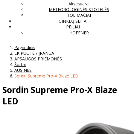
Aksesuarai
METEOROLOGINĖS STOTELĖS
TOLIMAČIAI
GINKLŲ SEIFAI
PEILIAI
HOFFNER
Pagrindinis
EKIPUOTĖ / ĮRANGA
APSAUGOS PRIEMONĖS
Šortai
AUSINĖS
Sordin Supreme Pro-X Blaze LED
Sordin Supreme Pro-X Blaze
LED