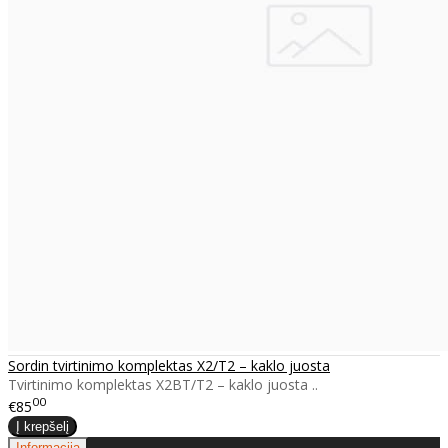
Sordin tvirtinimo komplektas X2/T2 – kaklo juosta
Tvirtinimo komplektas X2BT/T2 – kaklo juosta ..
00
€85
Informacija