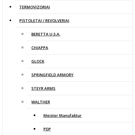
TERMOVIZORIAI
PISTOLETAI / REVOLVERIAI
BERETTA U.S.A.
CHIAPPA
GLOCK
SPRINGFIELD ARMORY
STEYR ARMS
WALTHER
Meister Manufaktur
PDP