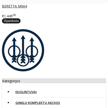
BERETTA M9A4
..
00
€1,449
Kategorijos
DUSLINTUVAI
GINKLŲ KOMPLEKTŲ AKCIJOS