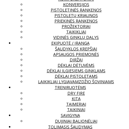
KONVERSIJOS
PISTOLETINĖS RANKENOS
PISTOLETŲ KRIAUNOS
PRIEKINĖS RANKENOS
PROŽEKTORIAI
TAIKIKLIAI
VIDINĖS GINKLŲ DALYS
EKIPUOTĖ / ĮRANGA
ŠAUDYKLOS KREPŠIAI
APSAUGOS PRIEMONĖS
DIRŽAI
DĖKLAI DĖTUVĖMS
DĖKLAI ILGIESIEMS GINKLAMS
DĖKLAI PISTOLETAMS
LAIKIKLIAI LYGIAVAMZDŽIO ŠOVINIAMS
TRENIRUOTĖMS
DRY FIRE
KITA
TAIMERIAI
TAIKINIAI
SAVIGYNA
DUJINIAI BALIONĖLIAI
TOLIMASIS ŠAUDYMAS