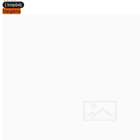
Naujiena