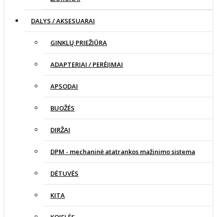
DALYS / AKSESUARAI
GINKLŲ PRIEŽIŪRA
ADAPTERIAI / PERĖJIMAI
APSODAI
BUOŽĖS
DIRŽAI
DPM - mechaninė atatrankos mažinimo sistema
DĖTUVĖS
KITA
KOJELĖS