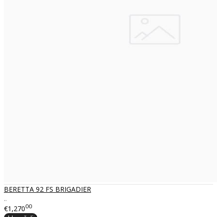
BERETTA 92 FS BRIGADIER
..
00
€1,270