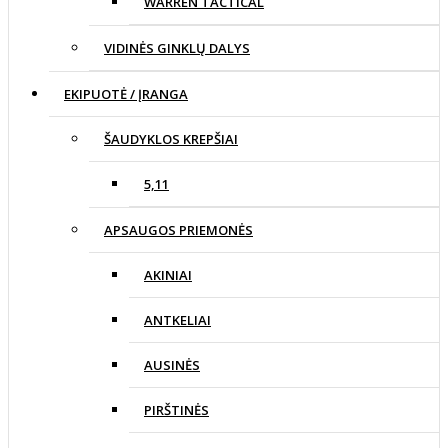
WARREN TACTICAL
VIDINĖS GINKLŲ DALYS
EKIPUOTĖ / ĮRANGA
ŠAUDYKLOS KREPŠIAI
5,11
APSAUGOS PRIEMONĖS
AKINIAI
ANTKELIAI
AUSINĖS
PIRŠTINĖS