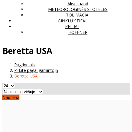
Aksesuarai
METEOROLOGINĖS STOTELĖS
TOLIMAČIAI
GINKLŲ SEIFAI
PEILIAI
HOFFNER
Beretta USA
Pagrindinis
Pirkite pagal gamintoją
Beretta USA
Naujiena