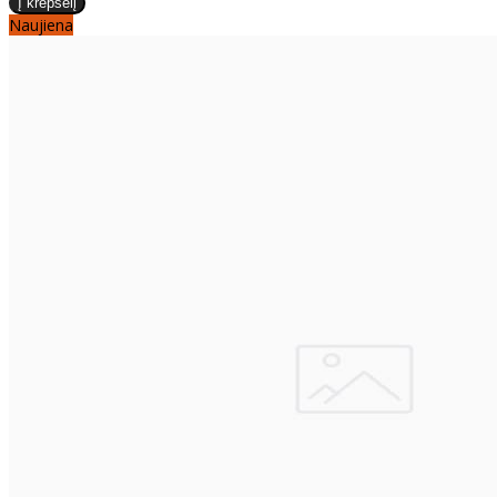
Naujiena