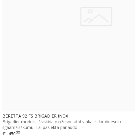
BERETTA 92 FS BRIGADIER INOX
Brigadier modelis išsiskiria mažesne atatranka ir dar didesniu
ilgaamžisškumu. Tai pasiekta panaudoj..
00
€1,450