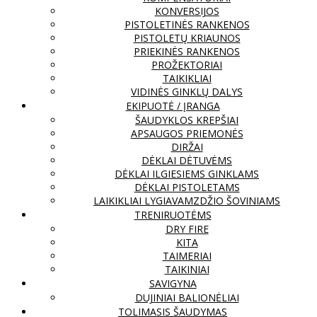
KONVERSIJOS
PISTOLETINĖS RANKENOS
PISTOLETŲ KRIAUNOS
PRIEKINĖS RANKENOS
PROŽEKTORIAI
TAIKIKLIAI
VIDINĖS GINKLŲ DALYS
EKIPUOTĖ / ĮRANGA
ŠAUDYKLOS KREPŠIAI
APSAUGOS PRIEMONĖS
DIRŽAI
DĖKLAI DĖTUVĖMS
DĖKLAI ILGIESIEMS GINKLAMS
DĖKLAI PISTOLETAMS
LAIKIKLIAI LYGIAVAMZDŽIO ŠOVINIAMS
TRENIRUOTĖMS
DRY FIRE
KITA
TAIMERIAI
TAIKINIAI
SAVIGYNA
DUJINIAI BALIONĖLIAI
TOLIMASIS ŠAUDYMAS