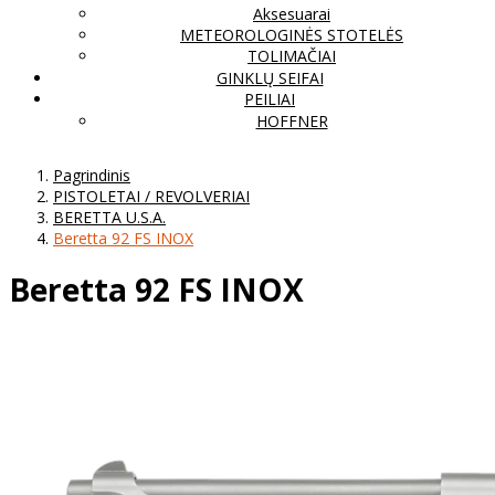
Aksesuarai
METEOROLOGINĖS STOTELĖS
TOLIMAČIAI
GINKLŲ SEIFAI
PEILIAI
HOFFNER
Pagrindinis
PISTOLETAI / REVOLVERIAI
BERETTA U.S.A.
Beretta 92 FS INOX
Beretta 92 FS INOX