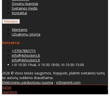
Dovanų kuponai
Svetainės medis
Kontaktai
Klientams
Klientams
Užsakymų istorija
Kontaktai
+37067883715
info@4shooters.lt
info@4shooters.lt
I-IV 10:30-19val, V 10:30-18:00, VI-10:30-15:00
2026 © Visos teisės saugomos. Kopijuoti, platinti svetainės turinį
be autorių sutikimo draudžiama.
Elektroninių parduotuvių nuoma
-
eShoprent.com
Rašyk
Skambink