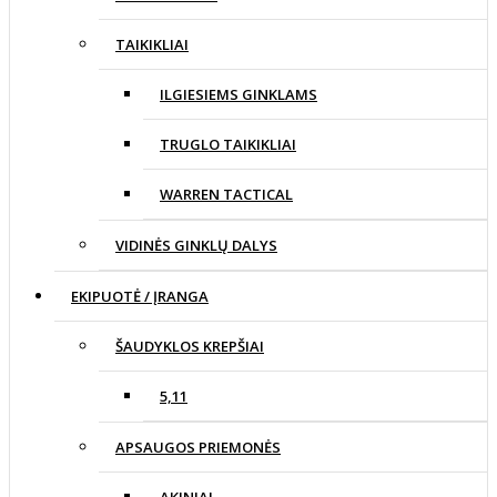
TAIKIKLIAI
ILGIESIEMS GINKLAMS
TRUGLO TAIKIKLIAI
WARREN TACTICAL
VIDINĖS GINKLŲ DALYS
EKIPUOTĖ / ĮRANGA
ŠAUDYKLOS KREPŠIAI
5,11
APSAUGOS PRIEMONĖS