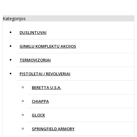
Kategorijos
DUSLINTUVAI
GINKLŲ KOMPLEKTŲ AKCIJOS
TERMOVIZORIAI
PISTOLETAI / REVOLVERIAI
BERETTA U.S.A.
CHIAPPA
GLOCK
SPRINGFIELD ARMORY