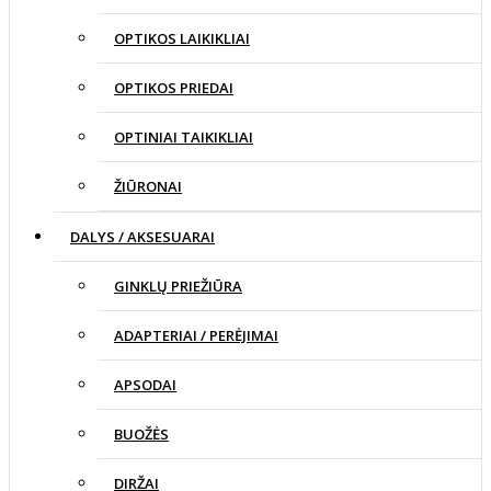
OPTIKOS LAIKIKLIAI
OPTIKOS PRIEDAI
OPTINIAI TAIKIKLIAI
ŽIŪRONAI
DALYS / AKSESUARAI
GINKLŲ PRIEŽIŪRA
ADAPTERIAI / PERĖJIMAI
APSODAI
BUOŽĖS
DIRŽAI