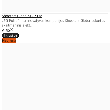
Shooters.Global SG Pulse
„SG Pulse“ – tai inovatyvus kompanijos Shooters Global sukurtas
skaitmeninis elekt..
00
€150
Naujiena