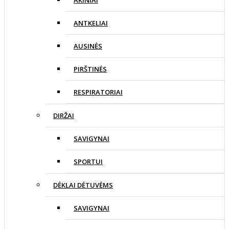
AKINIAI
ANTKELIAI
AUSINĖS
PIRŠTINĖS
RESPIRATORIAI
DIRŽAI
SAVIGYNAI
SPORTUI
DĖKLAI DĖTUVĖMS
SAVIGYNAI