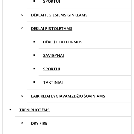
SPORTUI
DĖKLAI ILGIESIEMS GINKLAMS
DĖKLAI PISTOLETAMS
DĖKLŲ PLATFORMOS
SAVIGYNAI
SPORTUI
TAKTINIAI
LAIKIKLIAI LYGIAVAMZDŽIO ŠOVINIAMS
TRENIRUOTĖMS
DRY FIRE