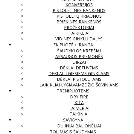
KONVERSIJOS
PISTOLETINĖS RANKENOS
PISTOLETŲ KRIAUNOS
PRIEKINĖS RANKENOS
PROŽEKTORIAI
TAIKIKLIAI
VIDINĖS GINKLŲ DALYS
EKIPUOTĖ / ĮRANGA
ŠAUDYKLOS KREPŠIAI
APSAUGOS PRIEMONĖS
DIRŽAI
DĖKLAI DĖTUVĖMS
DĖKLAI ILGIESIEMS GINKLAMS
DĖKLAI PISTOLETAMS
LAIKIKLIAI LYGIAVAMZDŽIO ŠOVINIAMS
TRENIRUOTĖMS
DRY FIRE
KITA
TAIMERIAI
TAIKINIAI
SAVIGYNA
DUJINIAI BALIONĖLIAI
TOLIMASIS ŠAUDYMAS