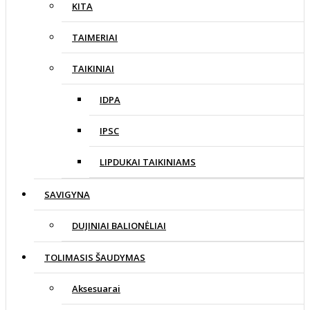
KITA
TAIMERIAI
TAIKINIAI
IDPA
IPSC
LIPDUKAI TAIKINIAMS
SAVIGYNA
DUJINIAI BALIONĖLIAI
TOLIMASIS ŠAUDYMAS
Aksesuarai