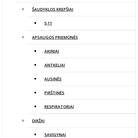
ŠAUDYKLOS KREPŠIAI
5,11
APSAUGOS PRIEMONĖS
AKINIAI
ANTKELIAI
AUSINĖS
PIRŠTINĖS
RESPIRATORIAI
DIRŽAI
SAVIGYNAI