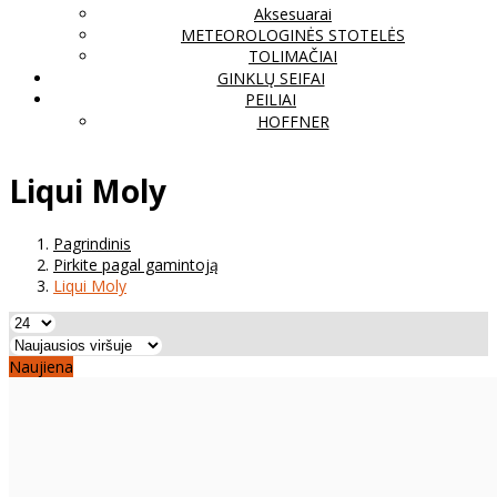
Aksesuarai
METEOROLOGINĖS STOTELĖS
TOLIMAČIAI
GINKLŲ SEIFAI
PEILIAI
HOFFNER
Liqui Moly
Pagrindinis
Pirkite pagal gamintoją
Liqui Moly
Naujiena