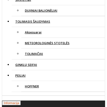
DUJINIAI BALIONĖLIAI
TOLIMASIS ŠAUDYMAS
Aksesuarai
METEOROLOGINĖS STOTELĖS
TOLIMAČIAI
GINKLŲ SEIFAI
PEILIAI
HOFFNER
Informacija