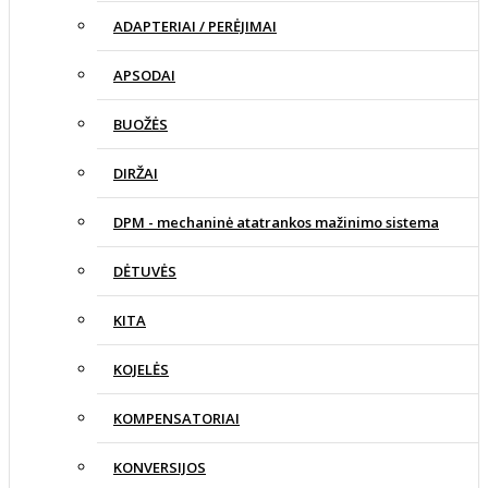
ADAPTERIAI / PERĖJIMAI
APSODAI
BUOŽĖS
DIRŽAI
DPM - mechaninė atatrankos mažinimo sistema
DĖTUVĖS
KITA
KOJELĖS
KOMPENSATORIAI
KONVERSIJOS