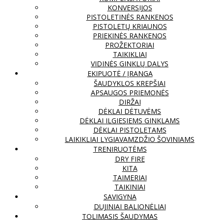
KONVERSIJOS
PISTOLETINĖS RANKENOS
PISTOLETŲ KRIAUNOS
PRIEKINĖS RANKENOS
PROŽEKTORIAI
TAIKIKLIAI
VIDINĖS GINKLŲ DALYS
EKIPUOTĖ / ĮRANGA
ŠAUDYKLOS KREPŠIAI
APSAUGOS PRIEMONĖS
DIRŽAI
DĖKLAI DĖTUVĖMS
DĖKLAI ILGIESIEMS GINKLAMS
DĖKLAI PISTOLETAMS
LAIKIKLIAI LYGIAVAMZDŽIO ŠOVINIAMS
TRENIRUOTĖMS
DRY FIRE
KITA
TAIMERIAI
TAIKINIAI
SAVIGYNA
DUJINIAI BALIONĖLIAI
TOLIMASIS ŠAUDYMAS