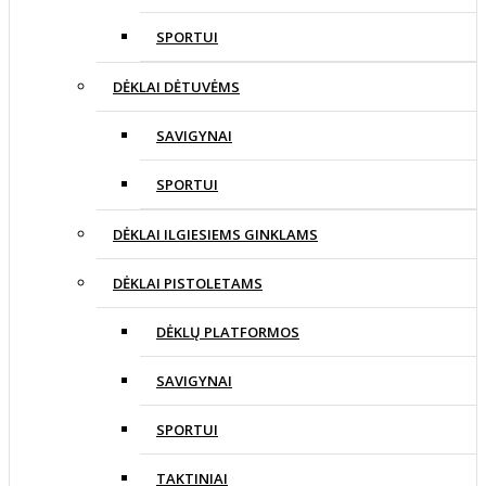
SPORTUI
DĖKLAI DĖTUVĖMS
SAVIGYNAI
SPORTUI
DĖKLAI ILGIESIEMS GINKLAMS
DĖKLAI PISTOLETAMS
DĖKLŲ PLATFORMOS
SAVIGYNAI
SPORTUI
TAKTINIAI