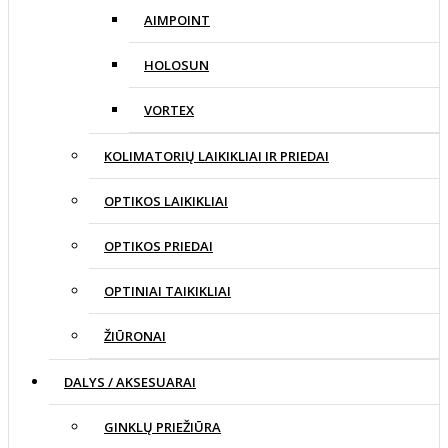
AIMPOINT
HOLOSUN
VORTEX
KOLIMATORIŲ LAIKIKLIAI IR PRIEDAI
OPTIKOS LAIKIKLIAI
OPTIKOS PRIEDAI
OPTINIAI TAIKIKLIAI
ŽIŪRONAI
DALYS / AKSESUARAI
GINKLŲ PRIEŽIŪRA