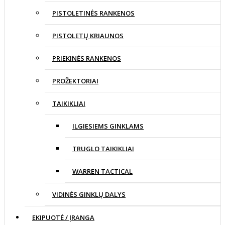
PISTOLETINĖS RANKENOS
PISTOLETŲ KRIAUNOS
PRIEKINĖS RANKENOS
PROŽEKTORIAI
TAIKIKLIAI
ILGIESIEMS GINKLAMS
TRUGLO TAIKIKLIAI
WARREN TACTICAL
VIDINĖS GINKLŲ DALYS
EKIPUOTĖ / ĮRANGA