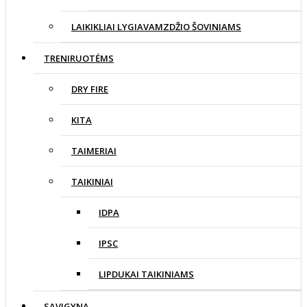
LAIKIKLIAI LYGIAVAMZDŽIO ŠOVINIAMS
TRENIRUOTĖMS
DRY FIRE
KITA
TAIMERIAI
TAIKINIAI
IDPA
IPSC
LIPDUKAI TAIKINIAMS
SAVIGYNA