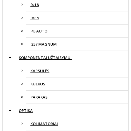
9x18
9X19
.45 AUTO
.357 MAGNUM
KOMPONENTAI UŽTAISYMUI
KAPSULĖS
KULKOS
PARAKAS
OPTIKA
KOLIMATORIAI