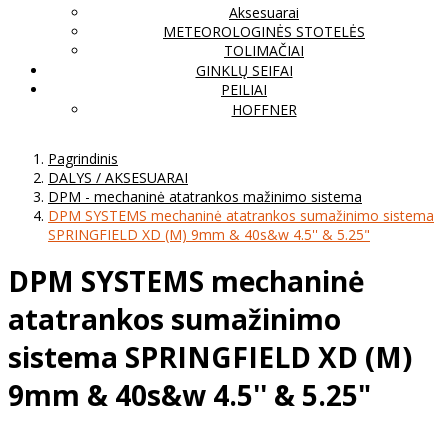
Aksesuarai
METEOROLOGINĖS STOTELĖS
TOLIMAČIAI
GINKLŲ SEIFAI
PEILIAI
HOFFNER
Pagrindinis
DALYS / AKSESUARAI
DPM - mechaninė atatrankos mažinimo sistema
DPM SYSTEMS mechaninė atatrankos sumažinimo sistema
SPRINGFIELD XD (M) 9mm & 40s&w 4.5'' & 5.25"
DPM SYSTEMS mechaninė
atatrankos sumažinimo
sistema SPRINGFIELD XD (M)
9mm & 40s&w 4.5'' & 5.25"