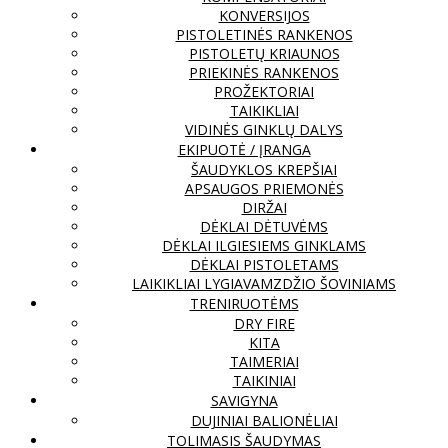
KONVERSIJOS
PISTOLETINĖS RANKENOS
PISTOLETŲ KRIAUNOS
PRIEKINĖS RANKENOS
PROŽEKTORIAI
TAIKIKLIAI
VIDINĖS GINKLŲ DALYS
EKIPUOTĖ / ĮRANGA
ŠAUDYKLOS KREPŠIAI
APSAUGOS PRIEMONĖS
DIRŽAI
DĖKLAI DĖTUVĖMS
DĖKLAI ILGIESIEMS GINKLAMS
DĖKLAI PISTOLETAMS
LAIKIKLIAI LYGIAVAMZDŽIO ŠOVINIAMS
TRENIRUOTĖMS
DRY FIRE
KITA
TAIMERIAI
TAIKINIAI
SAVIGYNA
DUJINIAI BALIONĖLIAI
TOLIMASIS ŠAUDYMAS