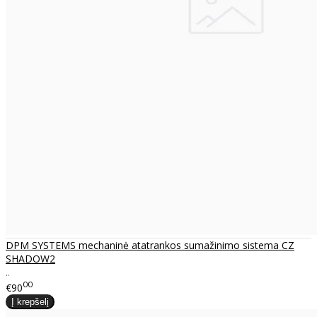
DPM SYSTEMS mechaninė atatrankos sumažinimo sistema CZ
SHADOW2
..
00
€90