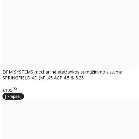
DPM SYSTEMS mechaninė atatrankos sumažinimo sistema
SPRINGFIELD XD (M) .45 ACP 4.5 & 5.25
..
00
€105