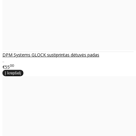
DPM Systems GLOCK sustiprintas dėtuvės padas
..
00
€55