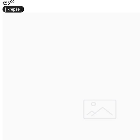
00
€55