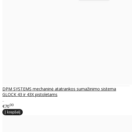
DPM SYSTEMS mechaninė atatrankos sumažinimo sistema
GLOCK 43 ir 43X pistoletams
..
00
€70