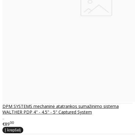
DPM SYSTEMS mechaninė atatrankos sumažinimo sistema
WALTHER PDP 4" - 4.5" - 5" Captured System
..
00
€89