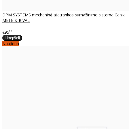
DPM SYSTEMS mechaninė atatrankos sumažinimo sistema Canik
METE & RIVAL
..
00
€95
Naujiena