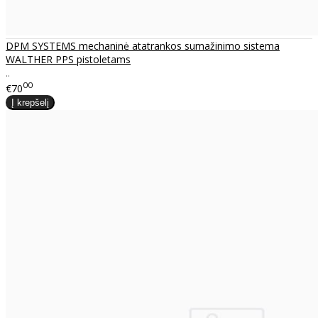
DPM SYSTEMS mechaninė atatrankos sumažinimo sistema
WALTHER PPS pistoletams
..
00
€70