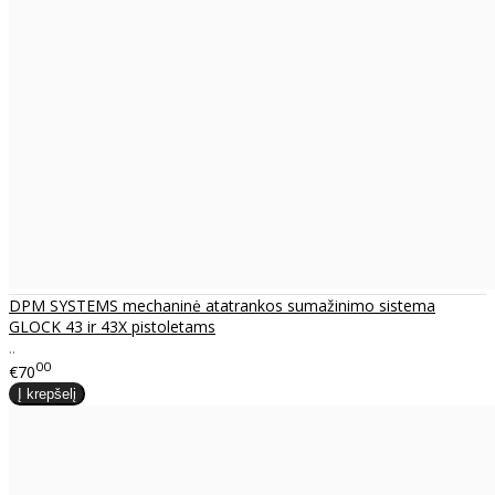
DPM SYSTEMS mechaninė atatrankos sumažinimo sistema
GLOCK 43 ir 43X pistoletams
..
00
€70