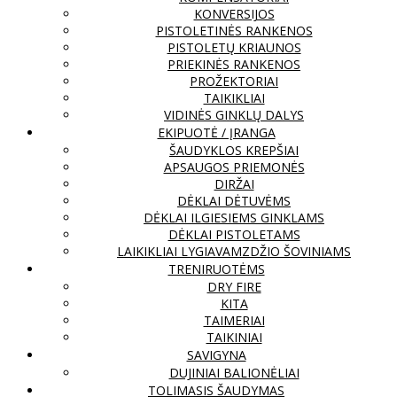
KONVERSIJOS
PISTOLETINĖS RANKENOS
PISTOLETŲ KRIAUNOS
PRIEKINĖS RANKENOS
PROŽEKTORIAI
TAIKIKLIAI
VIDINĖS GINKLŲ DALYS
EKIPUOTĖ / ĮRANGA
ŠAUDYKLOS KREPŠIAI
APSAUGOS PRIEMONĖS
DIRŽAI
DĖKLAI DĖTUVĖMS
DĖKLAI ILGIESIEMS GINKLAMS
DĖKLAI PISTOLETAMS
LAIKIKLIAI LYGIAVAMZDŽIO ŠOVINIAMS
TRENIRUOTĖMS
DRY FIRE
KITA
TAIMERIAI
TAIKINIAI
SAVIGYNA
DUJINIAI BALIONĖLIAI
TOLIMASIS ŠAUDYMAS