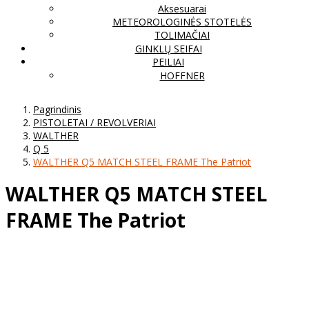
Aksesuarai
METEOROLOGINĖS STOTELĖS
TOLIMAČIAI
GINKLŲ SEIFAI
PEILIAI
HOFFNER
Pagrindinis
PISTOLETAI / REVOLVERIAI
WALTHER
Q 5
WALTHER Q5 MATCH STEEL FRAME The Patriot
WALTHER Q5 MATCH STEEL
FRAME The Patriot