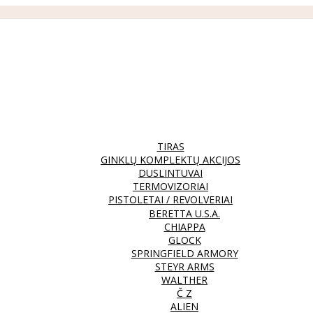
TIRAS
GINKLŲ KOMPLEKTŲ AKCIJOS
DUSLINTUVAI
TERMOVIZORIAI
PISTOLETAI / REVOLVERIAI
BERETTA U.S.A.
CHIAPPA
GLOCK
SPRINGFIELD ARMORY
STEYR ARMS
WALTHER
Č Z
ALIEN