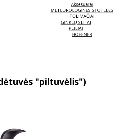
Aksesuarai
METEOROLOGINĖS STOTELĖS
TOLIMAČIAI
GINKLŲ SEIFAI
PEILIAI
HOFFNER
dėtuvės "piltuvėlis")