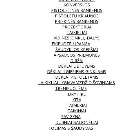
KONVERSIJOS
PISTOLETINĖS RANKENOS
PISTOLETŲ KRIAUNOS
PRIEKINĖS RANKENOS
PROŽEKTORIAI
TAIKIKLIAI
VIDINĖS GINKLŲ DALYS
EKIPUOTĖ / ĮRANGA
ŠAUDYKLOS KREPŠIAI
APSAUGOS PRIEMONĖS
DIRŽAI
DĖKLAI DĖTUVĖMS
DĖKLAI ILGIESIEMS GINKLAMS
DĖKLAI PISTOLETAMS
LAIKIKLIAI LYGIAVAMZDŽIO ŠOVINIAMS
TRENIRUOTĖMS
DRY FIRE
KITA
TAIMERIAI
TAIKINIAI
SAVIGYNA
DUJINIAI BALIONĖLIAI
TOLIMASIS ŠAUDYMAS