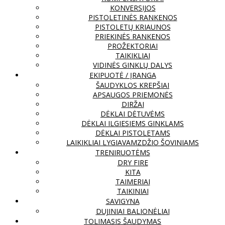
KONVERSIJOS
PISTOLETINĖS RANKENOS
PISTOLETŲ KRIAUNOS
PRIEKINĖS RANKENOS
PROŽEKTORIAI
TAIKIKLIAI
VIDINĖS GINKLŲ DALYS
EKIPUOTĖ / ĮRANGA
ŠAUDYKLOS KREPŠIAI
APSAUGOS PRIEMONĖS
DIRŽAI
DĖKLAI DĖTUVĖMS
DĖKLAI ILGIESIEMS GINKLAMS
DĖKLAI PISTOLETAMS
LAIKIKLIAI LYGIAVAMZDŽIO ŠOVINIAMS
TRENIRUOTĖMS
DRY FIRE
KITA
TAIMERIAI
TAIKINIAI
SAVIGYNA
DUJINIAI BALIONĖLIAI
TOLIMASIS ŠAUDYMAS