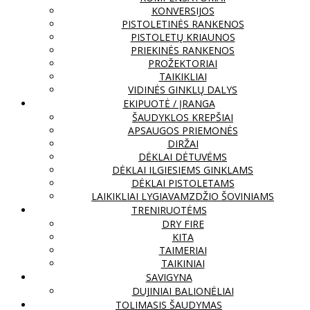
KONVERSIJOS
PISTOLETINĖS RANKENOS
PISTOLETŲ KRIAUNOS
PRIEKINĖS RANKENOS
PROŽEKTORIAI
TAIKIKLIAI
VIDINĖS GINKLŲ DALYS
EKIPUOTĖ / ĮRANGA
ŠAUDYKLOS KREPŠIAI
APSAUGOS PRIEMONĖS
DIRŽAI
DĖKLAI DĖTUVĖMS
DĖKLAI ILGIESIEMS GINKLAMS
DĖKLAI PISTOLETAMS
LAIKIKLIAI LYGIAVAMZDŽIO ŠOVINIAMS
TRENIRUOTĖMS
DRY FIRE
KITA
TAIMERIAI
TAIKINIAI
SAVIGYNA
DUJINIAI BALIONĖLIAI
TOLIMASIS ŠAUDYMAS