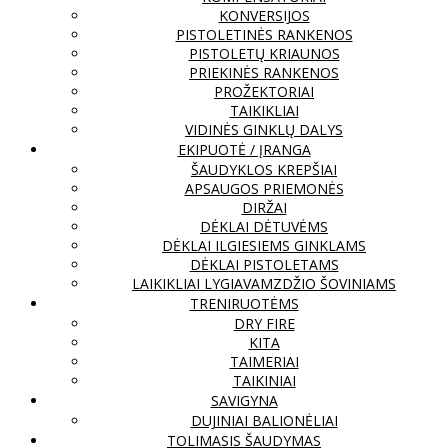
KONVERSIJOS
PISTOLETINĖS RANKENOS
PISTOLETŲ KRIAUNOS
PRIEKINĖS RANKENOS
PROŽEKTORIAI
TAIKIKLIAI
VIDINĖS GINKLŲ DALYS
EKIPUOTĖ / ĮRANGA
ŠAUDYKLOS KREPŠIAI
APSAUGOS PRIEMONĖS
DIRŽAI
DĖKLAI DĖTUVĖMS
DĖKLAI ILGIESIEMS GINKLAMS
DĖKLAI PISTOLETAMS
LAIKIKLIAI LYGIAVAMZDŽIO ŠOVINIAMS
TRENIRUOTĖMS
DRY FIRE
KITA
TAIMERIAI
TAIKINIAI
SAVIGYNA
DUJINIAI BALIONĖLIAI
TOLIMASIS ŠAUDYMAS