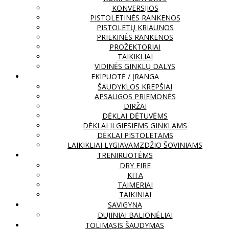
KONVERSIJOS
PISTOLETINĖS RANKENOS
PISTOLETŲ KRIAUNOS
PRIEKINĖS RANKENOS
PROŽEKTORIAI
TAIKIKLIAI
VIDINĖS GINKLŲ DALYS
EKIPUOTĖ / ĮRANGA
ŠAUDYKLOS KREPŠIAI
APSAUGOS PRIEMONĖS
DIRŽAI
DĖKLAI DĖTUVĖMS
DĖKLAI ILGIESIEMS GINKLAMS
DĖKLAI PISTOLETAMS
LAIKIKLIAI LYGIAVAMZDŽIO ŠOVINIAMS
TRENIRUOTĖMS
DRY FIRE
KITA
TAIMERIAI
TAIKINIAI
SAVIGYNA
DUJINIAI BALIONĖLIAI
TOLIMASIS ŠAUDYMAS