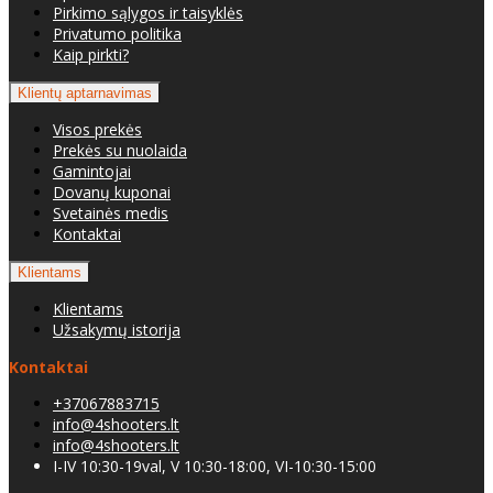
Pirkimo sąlygos ir taisyklės
Privatumo politika
Kaip pirkti?
Klientų aptarnavimas
Visos prekės
Prekės su nuolaida
Gamintojai
Dovanų kuponai
Svetainės medis
Kontaktai
Klientams
Klientams
Užsakymų istorija
Kontaktai
+37067883715
info@4shooters.lt
info@4shooters.lt
I-IV 10:30-19val, V 10:30-18:00, VI-10:30-15:00