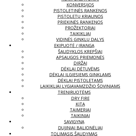
KONVERSIJOS
PISTOLETINĖS RANKENOS
PISTOLETŲ KRIAUNOS
PRIEKINĖS RANKENOS
PROŽEKTORIAI
TAIKIKLIAI
VIDINĖS GINKLŲ DALYS
EKIPUOTĖ / ĮRANGA
ŠAUDYKLOS KREPŠIAI
APSAUGOS PRIEMONĖS
DIRŽAI
DĖKLAI DĖTUVĖMS
DĖKLAI ILGIESIEMS GINKLAMS
DĖKLAI PISTOLETAMS
LAIKIKLIAI LYGIAVAMZDŽIO ŠOVINIAMS
TRENIRUOTĖMS
DRY FIRE
KITA
TAIMERIAI
TAIKINIAI
SAVIGYNA
DUJINIAI BALIONĖLIAI
TOLIMASIS ŠAUDYMAS