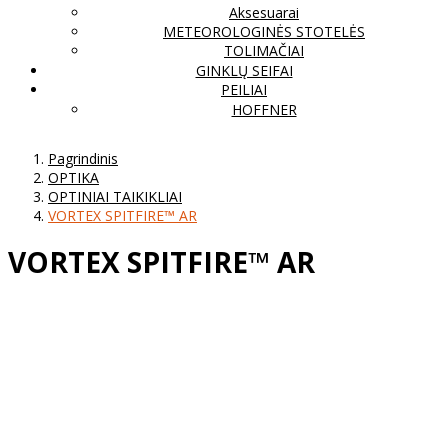
Aksesuarai
METEOROLOGINĖS STOTELĖS
TOLIMAČIAI
GINKLŲ SEIFAI
PEILIAI
HOFFNER
Pagrindinis
OPTIKA
OPTINIAI TAIKIKLIAI
VORTEX SPITFIRE™ AR
VORTEX SPITFIRE™ AR