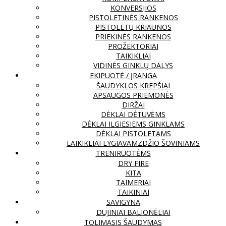
KONVERSIJOS
PISTOLETINĖS RANKENOS
PISTOLETŲ KRIAUNOS
PRIEKINĖS RANKENOS
PROŽEKTORIAI
TAIKIKLIAI
VIDINĖS GINKLŲ DALYS
EKIPUOTĖ / ĮRANGA
ŠAUDYKLOS KREPŠIAI
APSAUGOS PRIEMONĖS
DIRŽAI
DĖKLAI DĖTUVĖMS
DĖKLAI ILGIESIEMS GINKLAMS
DĖKLAI PISTOLETAMS
LAIKIKLIAI LYGIAVAMZDŽIO ŠOVINIAMS
TRENIRUOTĖMS
DRY FIRE
KITA
TAIMERIAI
TAIKINIAI
SAVIGYNA
DUJINIAI BALIONĖLIAI
TOLIMASIS ŠAUDYMAS