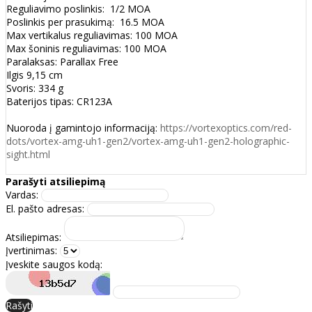
Reguliavimo poslinkis: 1/2 MOA
Poslinkis per prasukimą: 16.5 MOA
Max vertikalus reguliavimas: 100 MOA
Max šoninis reguliavimas: 100 MOA
Paralaksas: Parallax Free
Ilgis 9,15 cm
Svoris: 334 g
Baterijos tipas: CR123A
Nuoroda į gamintojo informaciją:
https://vortexoptics.com/red-
dots/vortex-amg-uh1-gen2/vortex-amg-uh1-gen2-holographic-
sight.html
Parašyti atsiliepimą
Vardas:
El. pašto adresas:
Atsiliepimas:
Įvertinimas:
Įveskite saugos kodą:
Rašyti