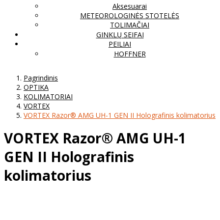
Aksesuarai
METEOROLOGINĖS STOTELĖS
TOLIMAČIAI
GINKLŲ SEIFAI
PEILIAI
HOFFNER
Pagrindinis
OPTIKA
KOLIMATORIAI
VORTEX
VORTEX Razor® AMG UH-1 GEN II Holografinis kolimatorius
VORTEX Razor® AMG UH-1
GEN II Holografinis
kolimatorius