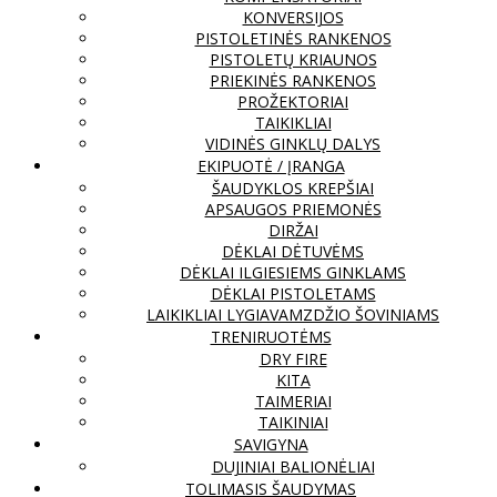
KONVERSIJOS
PISTOLETINĖS RANKENOS
PISTOLETŲ KRIAUNOS
PRIEKINĖS RANKENOS
PROŽEKTORIAI
TAIKIKLIAI
VIDINĖS GINKLŲ DALYS
EKIPUOTĖ / ĮRANGA
ŠAUDYKLOS KREPŠIAI
APSAUGOS PRIEMONĖS
DIRŽAI
DĖKLAI DĖTUVĖMS
DĖKLAI ILGIESIEMS GINKLAMS
DĖKLAI PISTOLETAMS
LAIKIKLIAI LYGIAVAMZDŽIO ŠOVINIAMS
TRENIRUOTĖMS
DRY FIRE
KITA
TAIMERIAI
TAIKINIAI
SAVIGYNA
DUJINIAI BALIONĖLIAI
TOLIMASIS ŠAUDYMAS