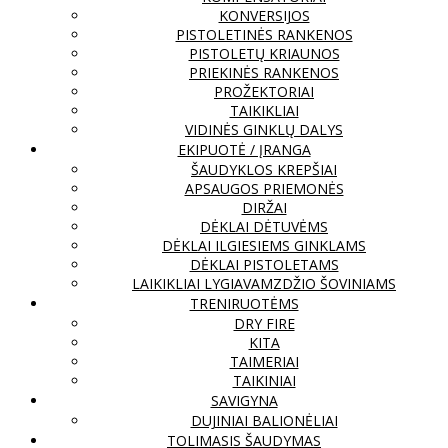
KONVERSIJOS
PISTOLETINĖS RANKENOS
PISTOLETŲ KRIAUNOS
PRIEKINĖS RANKENOS
PROŽEKTORIAI
TAIKIKLIAI
VIDINĖS GINKLŲ DALYS
EKIPUOTĖ / ĮRANGA
ŠAUDYKLOS KREPŠIAI
APSAUGOS PRIEMONĖS
DIRŽAI
DĖKLAI DĖTUVĖMS
DĖKLAI ILGIESIEMS GINKLAMS
DĖKLAI PISTOLETAMS
LAIKIKLIAI LYGIAVAMZDŽIO ŠOVINIAMS
TRENIRUOTĖMS
DRY FIRE
KITA
TAIMERIAI
TAIKINIAI
SAVIGYNA
DUJINIAI BALIONĖLIAI
TOLIMASIS ŠAUDYMAS