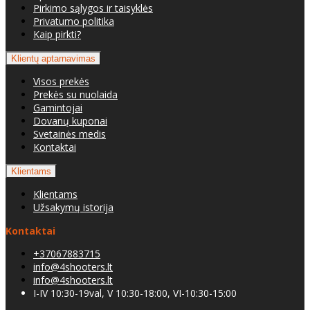
Pirkimo sąlygos ir taisyklės
Privatumo politika
Kaip pirkti?
Klientų aptarnavimas
Visos prekės
Prekės su nuolaida
Gamintojai
Dovanų kuponai
Svetainės medis
Kontaktai
Klientams
Klientams
Užsakymų istorija
Kontaktai
+37067883715
info@4shooters.lt
info@4shooters.lt
I-IV 10:30-19val, V 10:30-18:00, VI-10:30-15:00