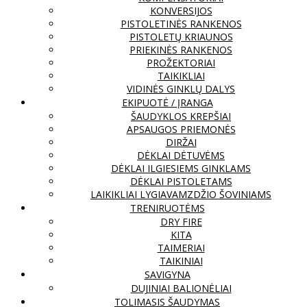
KONVERSIJOS
PISTOLETINĖS RANKENOS
PISTOLETŲ KRIAUNOS
PRIEKINĖS RANKENOS
PROŽEKTORIAI
TAIKIKLIAI
VIDINĖS GINKLŲ DALYS
EKIPUOTĖ / ĮRANGA
ŠAUDYKLOS KREPŠIAI
APSAUGOS PRIEMONĖS
DIRŽAI
DĖKLAI DĖTUVĖMS
DĖKLAI ILGIESIEMS GINKLAMS
DĖKLAI PISTOLETAMS
LAIKIKLIAI LYGIAVAMZDŽIO ŠOVINIAMS
TRENIRUOTĖMS
DRY FIRE
KITA
TAIMERIAI
TAIKINIAI
SAVIGYNA
DUJINIAI BALIONĖLIAI
TOLIMASIS ŠAUDYMAS