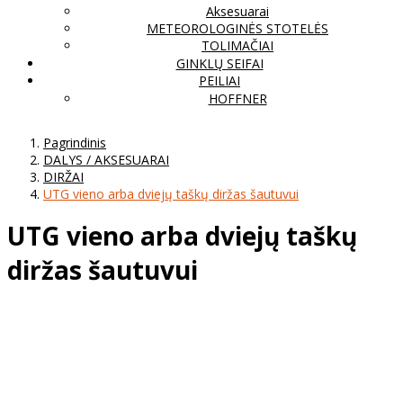
Aksesuarai
METEOROLOGINĖS STOTELĖS
TOLIMAČIAI
GINKLŲ SEIFAI
PEILIAI
HOFFNER
Pagrindinis
DALYS / AKSESUARAI
DIRŽAI
UTG vieno arba dviejų taškų diržas šautuvui
UTG vieno arba dviejų taškų
diržas šautuvui