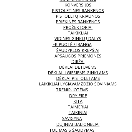
KONVERSIJOS
PISTOLETINĖS RANKENOS
PISTOLETŲ KRIAUNOS
PRIEKINĖS RANKENOS
PROŽEKTORIAI
TAIKIKLIAI
VIDINĖS GINKLŲ DALYS
EKIPUOTĖ / ĮRANGA
ŠAUDYKLOS KREPŠIAI
APSAUGOS PRIEMONĖS
DIRŽAI
DĖKLAI DĖTUVĖMS
DĖKLAI ILGIESIEMS GINKLAMS
DĖKLAI PISTOLETAMS
LAIKIKLIAI LYGIAVAMZDŽIO ŠOVINIAMS
TRENIRUOTĖMS
DRY FIRE
KITA
TAIMERIAI
TAIKINIAI
SAVIGYNA
DUJINIAI BALIONĖLIAI
TOLIMASIS ŠAUDYMAS