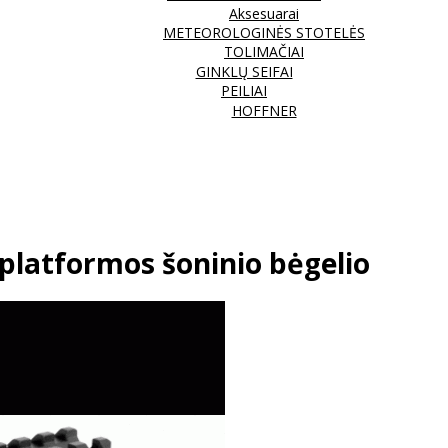
Aksesuarai
METEOROLOGINĖS STOTELĖS
TOLIMAČIAI
GINKLŲ SEIFAI
PEILIAI
HOFFNER
 platformos šoninio bėgelio