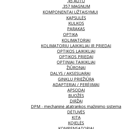
.45 AUTO
.357 MAGNUM
KOMPONENTAI UŽTAISYMUI
KAPSULĖS
KULKOS
PARAKAS
OPTIKA
KOLIMATORIAI
KOLIMATORIŲ LAIKIKLIAI IR PRIEDAI
OPTIKOS LAIKIKLIAI
OPTIKOS PRIEDAI
OPTINIAI TAIKIKLIAI
ŽIŪRONAI
DALYS / AKSESUARAI
GINKLŲ PRIEŽIŪRA
ADAPTERIAI / PERĖJIMAI
APSODAI
BUOŽĖS
DIRŽAI
DPM - mechaninė atatrankos mažinimo sistema
DĖTUVĖS
KITA
KOJELĖS
KOMPENSATORIAI