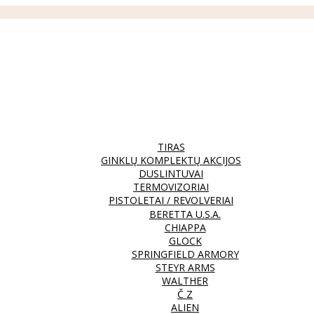
TIRAS
GINKLŲ KOMPLEKTŲ AKCIJOS
DUSLINTUVAI
TERMOVIZORIAI
PISTOLETAI / REVOLVERIAI
BERETTA U.S.A.
CHIAPPA
GLOCK
SPRINGFIELD ARMORY
STEYR ARMS
WALTHER
Č Z
ALIEN