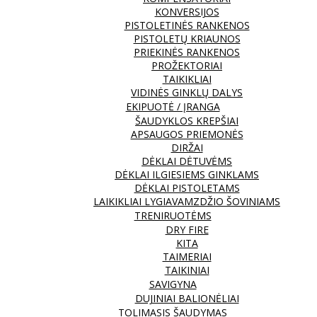
KONVERSIJOS
PISTOLETINĖS RANKENOS
PISTOLETŲ KRIAUNOS
PRIEKINĖS RANKENOS
PROŽEKTORIAI
TAIKIKLIAI
VIDINĖS GINKLŲ DALYS
EKIPUOTĖ / ĮRANGA
ŠAUDYKLOS KREPŠIAI
APSAUGOS PRIEMONĖS
DIRŽAI
DĖKLAI DĖTUVĖMS
DĖKLAI ILGIESIEMS GINKLAMS
DĖKLAI PISTOLETAMS
LAIKIKLIAI LYGIAVAMZDŽIO ŠOVINIAMS
TRENIRUOTĖMS
DRY FIRE
KITA
TAIMERIAI
TAIKINIAI
SAVIGYNA
DUJINIAI BALIONĖLIAI
TOLIMASIS ŠAUDYMAS