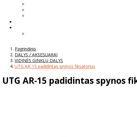
Pagrindinis
DALYS / AKSESUARAI
VIDINĖS GINKLŲ DALYS
UTG AR-15 padidintas spynos fiksatorius
UTG AR-15 padidintas spynos fi