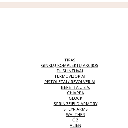
TIRAS
GINKLŲ KOMPLEKTŲ AKCIJOS
DUSLINTUVAI
TERMOVIZORIAI
PISTOLETAI / REVOLVERIAI
BERETTA U.S.A.
CHIAPPA
GLOCK
SPRINGFIELD ARMORY
STEYR ARMS
WALTHER
Č Z
ALIEN