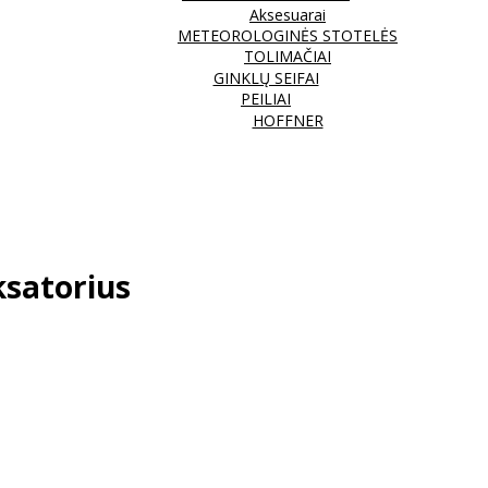
Aksesuarai
METEOROLOGINĖS STOTELĖS
TOLIMAČIAI
GINKLŲ SEIFAI
PEILIAI
HOFFNER
ksatorius