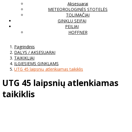
Aksesuarai
METEOROLOGINĖS STOTELĖS
TOLIMAČIAI
GINKLŲ SEIFAI
PEILIAI
HOFFNER
Pagrindinis
DALYS / AKSESUARAI
TAIKIKLIAI
ILGIESIEMS GINKLAMS
UTG 45 laipsnių atlenkiamas taikiklis
UTG 45 laipsnių atlenkiamas
taikiklis