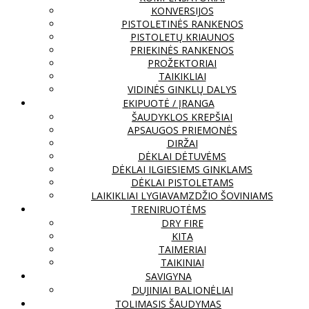
KONVERSIJOS
PISTOLETINĖS RANKENOS
PISTOLETŲ KRIAUNOS
PRIEKINĖS RANKENOS
PROŽEKTORIAI
TAIKIKLIAI
VIDINĖS GINKLŲ DALYS
EKIPUOTĖ / ĮRANGA
ŠAUDYKLOS KREPŠIAI
APSAUGOS PRIEMONĖS
DIRŽAI
DĖKLAI DĖTUVĖMS
DĖKLAI ILGIESIEMS GINKLAMS
DĖKLAI PISTOLETAMS
LAIKIKLIAI LYGIAVAMZDŽIO ŠOVINIAMS
TRENIRUOTĖMS
DRY FIRE
KITA
TAIMERIAI
TAIKINIAI
SAVIGYNA
DUJINIAI BALIONĖLIAI
TOLIMASIS ŠAUDYMAS