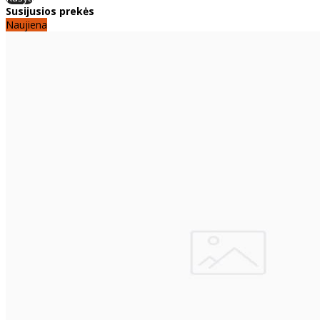
Susijusios prekės
Naujiena