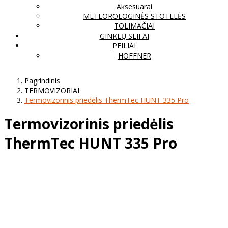
Aksesuarai
METEOROLOGINĖS STOTELĖS
TOLIMAČIAI
GINKLŲ SEIFAI
PEILIAI
HOFFNER
Pagrindinis
TERMOVIZORIAI
Termovizorinis priedėlis ThermTec HUNT 335 Pro
Termovizorinis priedėlis
ThermTec HUNT 335 Pro