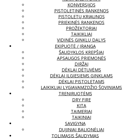
KONVERSIJOS
PISTOLETINĖS RANKENOS
PISTOLETŲ KRIAUNOS
PRIEKINĖS RANKENOS
PROŽEKTORIAI
TAIKIKLIAI
VIDINĖS GINKLŲ DALYS
EKIPUOTĖ / ĮRANGA
ŠAUDYKLOS KREPŠIAI
APSAUGOS PRIEMONĖS
DIRŽAI
DĖKLAI DĖTUVĖMS
DĖKLAI ILGIESIEMS GINKLAMS
DĖKLAI PISTOLETAMS
LAIKIKLIAI LYGIAVAMZDŽIO ŠOVINIAMS
TRENIRUOTĖMS
DRY FIRE
KITA
TAIMERIAI
TAIKINIAI
SAVIGYNA
DUJINIAI BALIONĖLIAI
TOLIMASIS ŠAUDYMAS