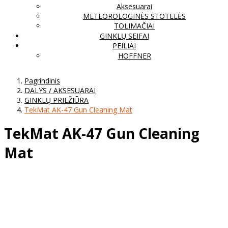
Aksesuarai
METEOROLOGINĖS STOTELĖS
TOLIMAČIAI
GINKLŲ SEIFAI
PEILIAI
HOFFNER
Pagrindinis
DALYS / AKSESUARAI
GINKLŲ PRIEŽIŪRA
TekMat AK-47 Gun Cleaning Mat
TekMat AK-47 Gun Cleaning
Mat