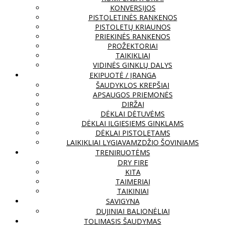
KONVERSIJOS
PISTOLETINĖS RANKENOS
PISTOLETŲ KRIAUNOS
PRIEKINĖS RANKENOS
PROŽEKTORIAI
TAIKIKLIAI
VIDINĖS GINKLŲ DALYS
EKIPUOTĖ / ĮRANGA
ŠAUDYKLOS KREPŠIAI
APSAUGOS PRIEMONĖS
DIRŽAI
DĖKLAI DĖTUVĖMS
DĖKLAI ILGIESIEMS GINKLAMS
DĖKLAI PISTOLETAMS
LAIKIKLIAI LYGIAVAMZDŽIO ŠOVINIAMS
TRENIRUOTĖMS
DRY FIRE
KITA
TAIMERIAI
TAIKINIAI
SAVIGYNA
DUJINIAI BALIONĖLIAI
TOLIMASIS ŠAUDYMAS