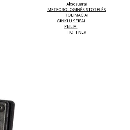
Aksesuarai
METEOROLOGINĖS STOTELĖS
TOLIMAČIAI
GINKLŲ SEIFAI
PEILIAI
HOFFNER