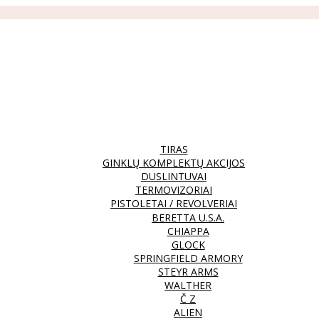
TIRAS
GINKLŲ KOMPLEKTŲ AKCIJOS
DUSLINTUVAI
TERMOVIZORIAI
PISTOLETAI / REVOLVERIAI
BERETTA U.S.A.
CHIAPPA
GLOCK
SPRINGFIELD ARMORY
STEYR ARMS
WALTHER
Č Z
ALIEN