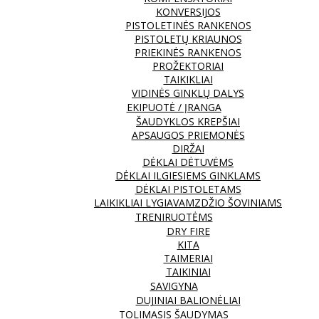
KONVERSIJOS
PISTOLETINĖS RANKENOS
PISTOLETŲ KRIAUNOS
PRIEKINĖS RANKENOS
PROŽEKTORIAI
TAIKIKLIAI
VIDINĖS GINKLŲ DALYS
EKIPUOTĖ / ĮRANGA
ŠAUDYKLOS KREPŠIAI
APSAUGOS PRIEMONĖS
DIRŽAI
DĖKLAI DĖTUVĖMS
DĖKLAI ILGIESIEMS GINKLAMS
DĖKLAI PISTOLETAMS
LAIKIKLIAI LYGIAVAMZDŽIO ŠOVINIAMS
TRENIRUOTĖMS
DRY FIRE
KITA
TAIMERIAI
TAIKINIAI
SAVIGYNA
DUJINIAI BALIONĖLIAI
TOLIMASIS ŠAUDYMAS