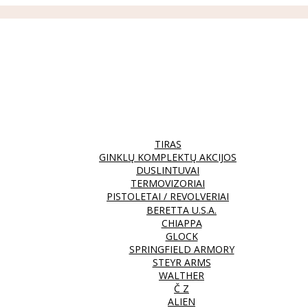
TIRAS
GINKLŲ KOMPLEKTŲ AKCIJOS
DUSLINTUVAI
TERMOVIZORIAI
PISTOLETAI / REVOLVERIAI
BERETTA U.S.A.
CHIAPPA
GLOCK
SPRINGFIELD ARMORY
STEYR ARMS
WALTHER
Č Z
ALIEN