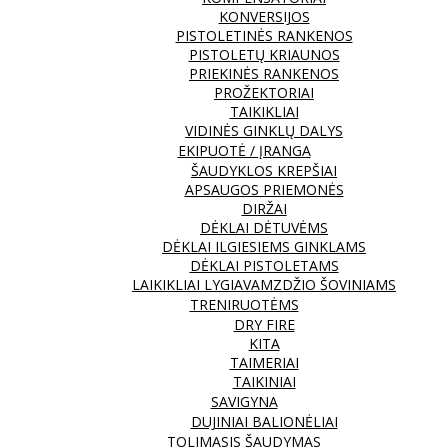
KONVERSIJOS
PISTOLETINĖS RANKENOS
PISTOLETŲ KRIAUNOS
PRIEKINĖS RANKENOS
PROŽEKTORIAI
TAIKIKLIAI
VIDINĖS GINKLŲ DALYS
EKIPUOTĖ / ĮRANGA
ŠAUDYKLOS KREPŠIAI
APSAUGOS PRIEMONĖS
DIRŽAI
DĖKLAI DĖTUVĖMS
DĖKLAI ILGIESIEMS GINKLAMS
DĖKLAI PISTOLETAMS
LAIKIKLIAI LYGIAVAMZDŽIO ŠOVINIAMS
TRENIRUOTĖMS
DRY FIRE
KITA
TAIMERIAI
TAIKINIAI
SAVIGYNA
DUJINIAI BALIONĖLIAI
TOLIMASIS ŠAUDYMAS