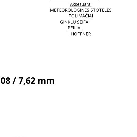
Aksesuarai
METEOROLOGINĖS STOTELĖS
TOLIMAČIAI
GINKLŲ SEIFAI
PEILIAI
HOFFNER
308 / 7,62 mm