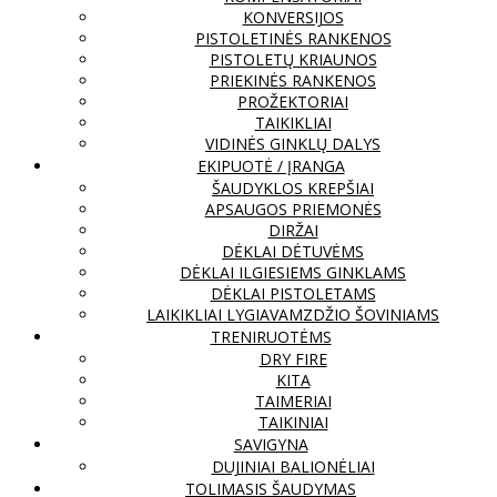
KONVERSIJOS
PISTOLETINĖS RANKENOS
PISTOLETŲ KRIAUNOS
PRIEKINĖS RANKENOS
PROŽEKTORIAI
TAIKIKLIAI
VIDINĖS GINKLŲ DALYS
EKIPUOTĖ / ĮRANGA
ŠAUDYKLOS KREPŠIAI
APSAUGOS PRIEMONĖS
DIRŽAI
DĖKLAI DĖTUVĖMS
DĖKLAI ILGIESIEMS GINKLAMS
DĖKLAI PISTOLETAMS
LAIKIKLIAI LYGIAVAMZDŽIO ŠOVINIAMS
TRENIRUOTĖMS
DRY FIRE
KITA
TAIMERIAI
TAIKINIAI
SAVIGYNA
DUJINIAI BALIONĖLIAI
TOLIMASIS ŠAUDYMAS