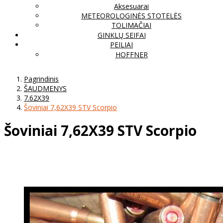
Aksesuarai
METEOROLOGINĖS STOTELĖS
TOLIMAČIAI
GINKLŲ SEIFAI
PEILIAI
HOFFNER
Pagrindinis
ŠAUDMENYS
7.62X39
Šoviniai 7,62X39 STV Scorpio
Šoviniai 7,62X39 STV Scorpio