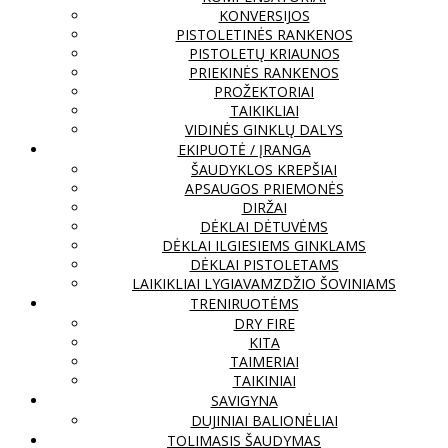
KONVERSIJOS
PISTOLETINĖS RANKENOS
PISTOLETŲ KRIAUNOS
PRIEKINĖS RANKENOS
PROŽEKTORIAI
TAIKIKLIAI
VIDINĖS GINKLŲ DALYS
EKIPUOTĖ / ĮRANGA
ŠAUDYKLOS KREPŠIAI
APSAUGOS PRIEMONĖS
DIRŽAI
DĖKLAI DĖTUVĖMS
DĖKLAI ILGIESIEMS GINKLAMS
DĖKLAI PISTOLETAMS
LAIKIKLIAI LYGIAVAMZDŽIO ŠOVINIAMS
TRENIRUOTĖMS
DRY FIRE
KITA
TAIMERIAI
TAIKINIAI
SAVIGYNA
DUJINIAI BALIONĖLIAI
TOLIMASIS ŠAUDYMAS