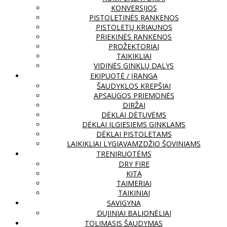
KONVERSIJOS
PISTOLETINĖS RANKENOS
PISTOLETŲ KRIAUNOS
PRIEKINĖS RANKENOS
PROŽEKTORIAI
TAIKIKLIAI
VIDINĖS GINKLŲ DALYS
EKIPUOTĖ / ĮRANGA
ŠAUDYKLOS KREPŠIAI
APSAUGOS PRIEMONĖS
DIRŽAI
DĖKLAI DĖTUVĖMS
DĖKLAI ILGIESIEMS GINKLAMS
DĖKLAI PISTOLETAMS
LAIKIKLIAI LYGIAVAMZDŽIO ŠOVINIAMS
TRENIRUOTĖMS
DRY FIRE
KITA
TAIMERIAI
TAIKINIAI
SAVIGYNA
DUJINIAI BALIONĖLIAI
TOLIMASIS ŠAUDYMAS