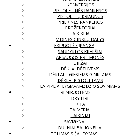
KONVERSIJOS
PISTOLETINĖS RANKENOS
PISTOLETŲ KRIAUNOS
PRIEKINĖS RANKENOS
PROŽEKTORIAI
TAIKIKLIAI
VIDINĖS GINKLŲ DALYS
EKIPUOTĖ / ĮRANGA
ŠAUDYKLOS KREPŠIAI
APSAUGOS PRIEMONĖS
DIRŽAI
DĖKLAI DĖTUVĖMS
DĖKLAI ILGIESIEMS GINKLAMS
DĖKLAI PISTOLETAMS
LAIKIKLIAI LYGIAVAMZDŽIO ŠOVINIAMS
TRENIRUOTĖMS
DRY FIRE
KITA
TAIMERIAI
TAIKINIAI
SAVIGYNA
DUJINIAI BALIONĖLIAI
TOLIMASIS ŠAUDYMAS