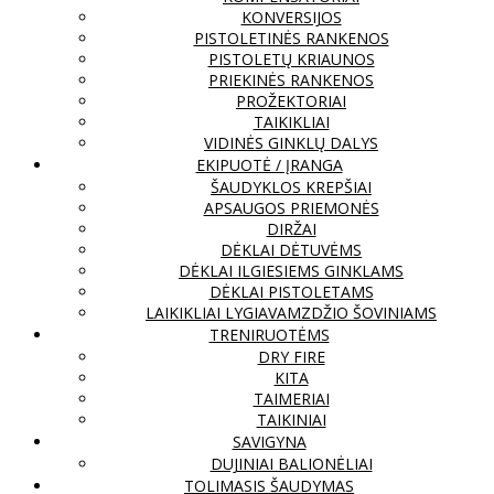
KONVERSIJOS
PISTOLETINĖS RANKENOS
PISTOLETŲ KRIAUNOS
PRIEKINĖS RANKENOS
PROŽEKTORIAI
TAIKIKLIAI
VIDINĖS GINKLŲ DALYS
EKIPUOTĖ / ĮRANGA
ŠAUDYKLOS KREPŠIAI
APSAUGOS PRIEMONĖS
DIRŽAI
DĖKLAI DĖTUVĖMS
DĖKLAI ILGIESIEMS GINKLAMS
DĖKLAI PISTOLETAMS
LAIKIKLIAI LYGIAVAMZDŽIO ŠOVINIAMS
TRENIRUOTĖMS
DRY FIRE
KITA
TAIMERIAI
TAIKINIAI
SAVIGYNA
DUJINIAI BALIONĖLIAI
TOLIMASIS ŠAUDYMAS