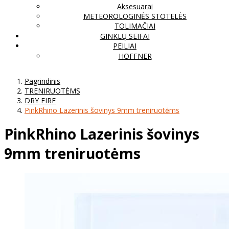
Aksesuarai
METEOROLOGINĖS STOTELĖS
TOLIMAČIAI
GINKLŲ SEIFAI
PEILIAI
HOFFNER
Pagrindinis
TRENIRUOTĖMS
DRY FIRE
PinkRhino Lazerinis šovinys 9mm treniruotėms
PinkRhino Lazerinis šovinys
9mm treniruotėms