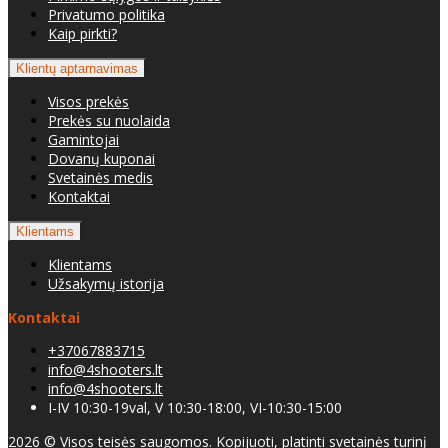
Privatumo politika
Kaip pirkti?
Klientų aptarnavimas
Visos prekės
Prekės su nuolaida
Gamintojai
Dovanų kuponai
Svetainės medis
Kontaktai
Klientams
Klientams
Užsakymų istorija
Kontaktai
+37067883715
info@4shooters.lt
info@4shooters.lt
I-IV 10:30-19val, V 10:30-18:00, VI-10:30-15:00
2026 © Visos teisės saugomos. Kopijuoti, platinti svetainės turinį