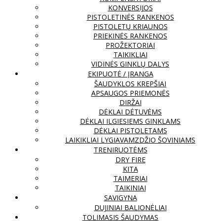
KONVERSIJOS
PISTOLETINĖS RANKENOS
PISTOLETŲ KRIAUNOS
PRIEKINĖS RANKENOS
PROŽEKTORIAI
TAIKIKLIAI
VIDINĖS GINKLŲ DALYS
EKIPUOTĖ / ĮRANGA
ŠAUDYKLOS KREPŠIAI
APSAUGOS PRIEMONĖS
DIRŽAI
DĖKLAI DĖTUVĖMS
DĖKLAI ILGIESIEMS GINKLAMS
DĖKLAI PISTOLETAMS
LAIKIKLIAI LYGIAVAMZDŽIO ŠOVINIAMS
TRENIRUOTĖMS
DRY FIRE
KITA
TAIMERIAI
TAIKINIAI
SAVIGYNA
DUJINIAI BALIONĖLIAI
TOLIMASIS ŠAUDYMAS