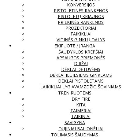
KONVERSIJOS
PISTOLETINĖS RANKENOS
PISTOLETŲ KRIAUNOS
PRIEKINĖS RANKENOS
PROŽEKTORIAI
TAIKIKLIAI
VIDINĖS GINKLŲ DALYS
EKIPUOTĖ / ĮRANGA
ŠAUDYKLOS KREPŠIAI
APSAUGOS PRIEMONĖS
DIRŽAI
DĖKLAI DĖTUVĖMS
DĖKLAI ILGIESIEMS GINKLAMS
DĖKLAI PISTOLETAMS
LAIKIKLIAI LYGIAVAMZDŽIO ŠOVINIAMS
TRENIRUOTĖMS
DRY FIRE
KITA
TAIMERIAI
TAIKINIAI
SAVIGYNA
DUJINIAI BALIONĖLIAI
TOLIMASIS ŠAUDYMAS