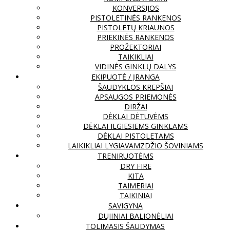
KONVERSIJOS
PISTOLETINĖS RANKENOS
PISTOLETŲ KRIAUNOS
PRIEKINĖS RANKENOS
PROŽEKTORIAI
TAIKIKLIAI
VIDINĖS GINKLŲ DALYS
EKIPUOTĖ / ĮRANGA
ŠAUDYKLOS KREPŠIAI
APSAUGOS PRIEMONĖS
DIRŽAI
DĖKLAI DĖTUVĖMS
DĖKLAI ILGIESIEMS GINKLAMS
DĖKLAI PISTOLETAMS
LAIKIKLIAI LYGIAVAMZDŽIO ŠOVINIAMS
TRENIRUOTĖMS
DRY FIRE
KITA
TAIMERIAI
TAIKINIAI
SAVIGYNA
DUJINIAI BALIONĖLIAI
TOLIMASIS ŠAUDYMAS