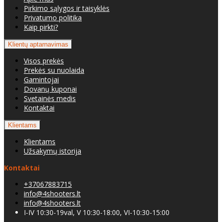
Pirkimo sąlygos ir taisyklės
Privatumo politika
Kaip pirkti?
Klientų aptarnavimas
Visos prekės
Prekės su nuolaida
Gamintojai
Dovanų kuponai
Svetainės medis
Kontaktai
Klientams
Klientams
Užsakymų istorija
Kontaktai
+37067883715
info@4shooters.lt
info@4shooters.lt
I-IV 10:30-19val, V 10:30-18:00, VI-10:30-15:00