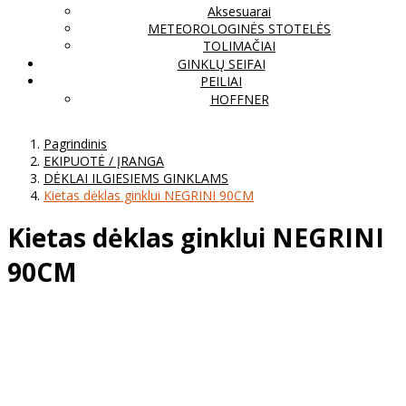
Aksesuarai
METEOROLOGINĖS STOTELĖS
TOLIMAČIAI
GINKLŲ SEIFAI
PEILIAI
HOFFNER
Pagrindinis
EKIPUOTĖ / ĮRANGA
DĖKLAI ILGIESIEMS GINKLAMS
Kietas dėklas ginklui NEGRINI 90CM
Kietas dėklas ginklui NEGRINI
90CM