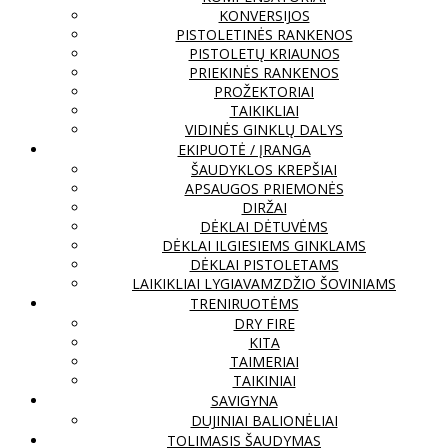
KONVERSIJOS
PISTOLETINĖS RANKENOS
PISTOLETŲ KRIAUNOS
PRIEKINĖS RANKENOS
PROŽEKTORIAI
TAIKIKLIAI
VIDINĖS GINKLŲ DALYS
EKIPUOTĖ / ĮRANGA
ŠAUDYKLOS KREPŠIAI
APSAUGOS PRIEMONĖS
DIRŽAI
DĖKLAI DĖTUVĖMS
DĖKLAI ILGIESIEMS GINKLAMS
DĖKLAI PISTOLETAMS
LAIKIKLIAI LYGIAVAMZDŽIO ŠOVINIAMS
TRENIRUOTĖMS
DRY FIRE
KITA
TAIMERIAI
TAIKINIAI
SAVIGYNA
DUJINIAI BALIONĖLIAI
TOLIMASIS ŠAUDYMAS