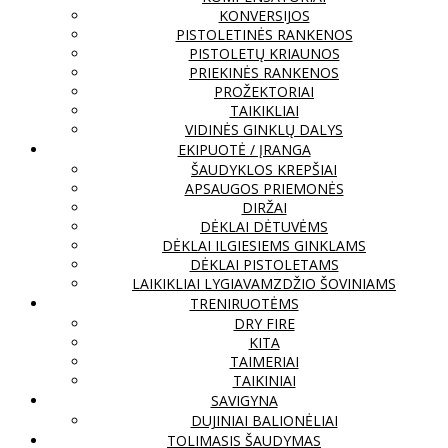
KONVERSIJOS
PISTOLETINĖS RANKENOS
PISTOLETŲ KRIAUNOS
PRIEKINĖS RANKENOS
PROŽEKTORIAI
TAIKIKLIAI
VIDINĖS GINKLŲ DALYS
EKIPUOTĖ / ĮRANGA
ŠAUDYKLOS KREPŠIAI
APSAUGOS PRIEMONĖS
DIRŽAI
DĖKLAI DĖTUVĖMS
DĖKLAI ILGIESIEMS GINKLAMS
DĖKLAI PISTOLETAMS
LAIKIKLIAI LYGIAVAMZDŽIO ŠOVINIAMS
TRENIRUOTĖMS
DRY FIRE
KITA
TAIMERIAI
TAIKINIAI
SAVIGYNA
DUJINIAI BALIONĖLIAI
TOLIMASIS ŠAUDYMAS