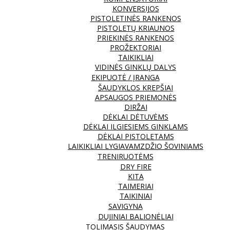
KONVERSIJOS
PISTOLETINĖS RANKENOS
PISTOLETŲ KRIAUNOS
PRIEKINĖS RANKENOS
PROŽEKTORIAI
TAIKIKLIAI
VIDINĖS GINKLŲ DALYS
EKIPUOTĖ / ĮRANGA
ŠAUDYKLOS KREPŠIAI
APSAUGOS PRIEMONĖS
DIRŽAI
DĖKLAI DĖTUVĖMS
DĖKLAI ILGIESIEMS GINKLAMS
DĖKLAI PISTOLETAMS
LAIKIKLIAI LYGIAVAMZDŽIO ŠOVINIAMS
TRENIRUOTĖMS
DRY FIRE
KITA
TAIMERIAI
TAIKINIAI
SAVIGYNA
DUJINIAI BALIONĖLIAI
TOLIMASIS ŠAUDYMAS