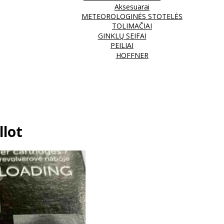
Aksesuarai
METEOROLOGINĖS STOTELĖS
TOLIMAČIAI
GINKLŲ SEIFAI
PEILIAI
HOFFNER
llot