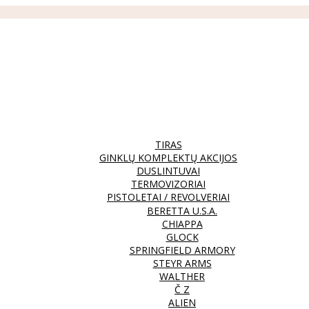
TIRAS
GINKLŲ KOMPLEKTŲ AKCIJOS
DUSLINTUVAI
TERMOVIZORIAI
PISTOLETAI / REVOLVERIAI
BERETTA U.S.A.
CHIAPPA
GLOCK
SPRINGFIELD ARMORY
STEYR ARMS
WALTHER
Č Z
ALIEN