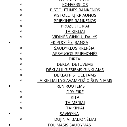
KONVERSIJOS
PISTOLETINĖS RANKENOS
PISTOLETŲ KRIAUNOS
PRIEKINĖS RANKENOS
PROŽEKTORIAI
TAIKIKLIAI
VIDINĖS GINKLŲ DALYS
EKIPUOTĖ / ĮRANGA
ŠAUDYKLOS KREPŠIAI
APSAUGOS PRIEMONĖS
DIRŽAI
DĖKLAI DĖTUVĖMS
DĖKLAI ILGIESIEMS GINKLAMS
DĖKLAI PISTOLETAMS
LAIKIKLIAI LYGIAVAMZDŽIO ŠOVINIAMS
TRENIRUOTĖMS
DRY FIRE
KITA
TAIMERIAI
TAIKINIAI
SAVIGYNA
DUJINIAI BALIONĖLIAI
TOLIMASIS ŠAUDYMAS