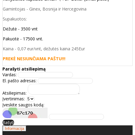
Gamintojas - Ginex, Bosnija ir Hercegovina
Supakuotos:
Dėžutė - 3500 vnt
Pakuotė - 17500 vnt.
Kaina - 0,07 eur/vnt, dėžutės kaina 245Eur
PREKĖ NESIUNČIAMA PAŠTU!!!
Parašyti atsiliepimą
Vardas:
El. pašto adresas:
Atsiliepimas:
Įvertinimas:
Įveskite saugos kodą:
Rašyti
Informacija