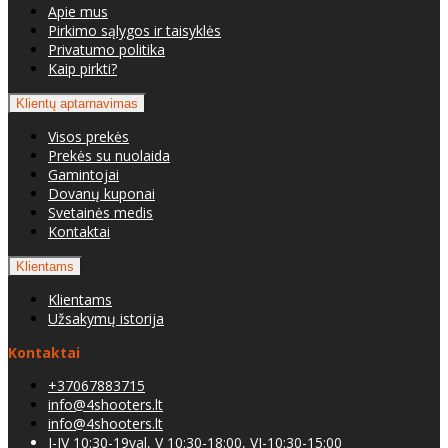
Apie mus
Pirkimo sąlygos ir taisyklės
Privatumo politika
Kaip pirkti?
Klientų aptarnavimas
Visos prekės
Prekės su nuolaida
Gamintojai
Dovanų kuponai
Svetainės medis
Kontaktai
Klientams
Klientams
Užsakymų istorija
Kontaktai
+37067883715
info@4shooters.lt
info@4shooters.lt
I-IV 10:30-19val, V 10:30-18:00, VI-10:30-15:00