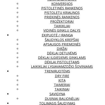
KONVERSIJOS
PISTOLETINĖS RANKENOS
PISTOLETŲ KRIAUNOS
PRIEKINĖS RANKENOS
PROŽEKTORIAI
TAIKIKLIAI
VIDINĖS GINKLŲ DALYS
EKIPUOTĖ / ĮRANGA
ŠAUDYKLOS KREPŠIAI
APSAUGOS PRIEMONĖS
DIRŽAI
DĖKLAI DĖTUVĖMS
DĖKLAI ILGIESIEMS GINKLAMS
DĖKLAI PISTOLETAMS
LAIKIKLIAI LYGIAVAMZDŽIO ŠOVINIAMS
TRENIRUOTĖMS
DRY FIRE
KITA
TAIMERIAI
TAIKINIAI
SAVIGYNA
DUJINIAI BALIONĖLIAI
TOLIMASIS ŠAUDYMAS